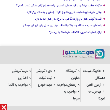
چگونه مطب پزشکان را از محیطی استرس زا به فضای آرام بخش تبدیل کنیم ؟
وقتی هیوندای شما به بهترین‌ها نیاز دارد؛ آرامش را به جاده برگردانید
قیمت گوشی‌های تازه‌وارد؛ نگاهی به نرخ مدل‌های جدید بازار
راهنمای خرید دستگاه وندینگ: انتخاب بهترین مدل برای فروش خودکار
لوازم استوک کامیون؛ انتخاب هوشمند یا پرخطر؟
هلدینگ توسعه
آموزشگاه
جزوه آموزشی
دوره آموزشی
دهندگان
اصفهان
ثبت شرکت
اخذ ایزو
آزمون آنلاین
راهنمای مهاجرت
مجله خودرو
مهاجرت به کانادا
مهاجرت به
مهاجرت به
آمریکا
اسپانیا