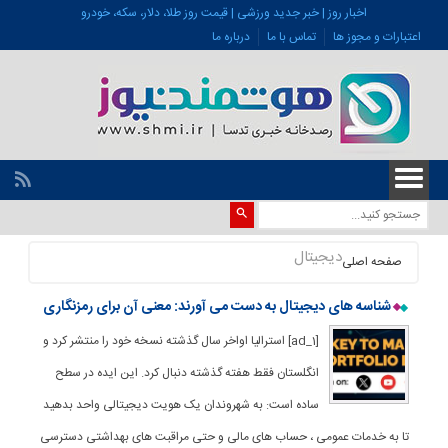
اخبار روز | خبر جدید ورزشی | قیمت روز طلا، دلار، سکه، خودرو
اعتبارات و مجوز ها
تماس با ما
درباره ما
دیجیتال
صفحه اصلی
شناسه های دیجیتال به دست می آورند: معنی آن برای رمزنگاری
[ad_1] استرالیا اواخر سال گذشته نسخه خود را منتشر کرد و
انگلستان فقط هفته گذشته دنبال کرد. این ایده در سطح
ساده است: به شهروندان یک هویت دیجیتالی واحد بدهید
تا به خدمات عمومی ، حساب های مالی و حتی مراقبت های بهداشتی دسترسی