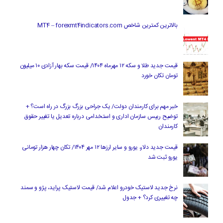
بالاترین کمترین شاخص MT4 – forexmt4indicators.com
قیمت جدید طلا و سکه ۱۲ مهرماه ۱۴۰۴/ قیمت سکه بهار آزادی ۱۰ میلیون
تومان تکان خورد
خبر مهم برای کارمندان دولت/ یک جراحی بزرگ بزرگ در راه است؟ +
توضیح رییس سازمان اداری و استخدامی درباره تعدیل یا تغییر حقوق
کارمندان
قیمت جدید دلار، یورو و سایر ارزها ۱۲ مهر ۱۴۰۴/ تکان چهار هزار تومانی
یورو ثبت شد
نرخ جدید لاستیک خودرو اعلام شد/ قیمت لاستیک پراید، پژو و سمند
چه تغییری کرد؟ + جدول