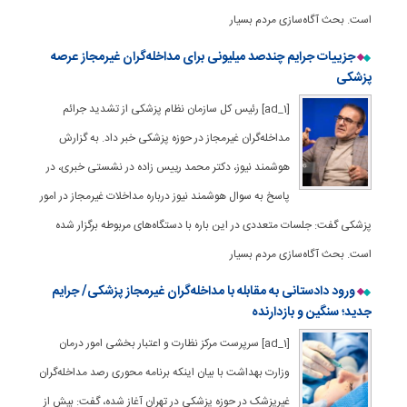
است. بحث آگاه‌سازی مردم بسیار
جزییات جرایم چندصد میلیونی برای مداخله‌گران غیرمجاز عرصه
پزشکی
[ad_1] رئیس کل سازمان نظام پزشکی از تشدید جرائم
مداخله‌گران غیرمجاز در حوزه پزشکی خبر داد. به گزارش
هوشمند نیوز، دکتر محمد رییس زاده در نشستی خبری، در
پاسخ به سوال هوشمند نیوز درباره مداخلات غیرمجاز در امور
پزشکی گفت: جلسات متعددی در این باره با دستگاه‌های مربوطه برگزار شده
است. بحث آگاه‌سازی مردم بسیار
ورود دادستانی به مقابله با مداخله‌گران غیرمجاز پزشکی/ جرایم
جدید؛ سنگین و بازدارنده
[ad_1] سرپرست مرکز نظارت و اعتبار بخشی امور درمان
وزارت بهداشت با بیان اینکه برنامه محوری رصد مداخله‌گران
غیرپزشک در حوزه پزشکی در تهران آغاز شده، گفت: بیش از