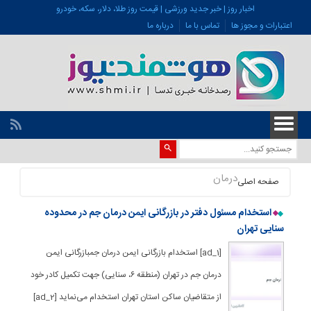
اخبار روز | خبر جدید ورزشی | قیمت روز طلا، دلار، سکه، خودرو
اعتبارات و مجوز ها
تماس با ما
درباره ما
درمان
صفحه اصلی
استخدام مسئول دفتر در بازرگانی ایمن درمان جم در محدوده
سنایی تهران
[ad_1] استخدام بازرگانی ایمن درمان جمبازرگانی ایمن
درمان جم در تهران (منطقه ۶، سنایی) جهت تکمیل کادر خود
از متقاضیان ساکن استان تهران استخدام می‌نماید [ad_2]