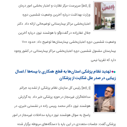
[ad_1] سرپرست مرکز نظارت و اعتبار بخشی امور درمان
وزارت بهداشت درباره آخرین وضعیت ششمین دوره
اعتباربخشی مراکز بیمارستانی توضیحاتی ارائه داد. دکتر
جلال غفارزاده در گفت‌وگو با هوشمند نیوز، درباره آخرین
وضعیت ششمین دوره اعتباربخشی بیمارستان‌ها توضیح داد: حدود ۱۱۰۰
بیمارستان مشمول ششمین دوره اعتباربخشی مراکز بیمارستانی در کشور وجود
دارد که تقریبا نیمی
تهدید نظام پزشکی استان‌ها به قطع همکاری با بیمه‌ها / اعمال
زیبایی در صدر علل شکایت از پزشکان
[ad_1] رئیس کل سازمان نظام پزشکی از تشدید جرائم
مداخله‌گران غیرمجاز در حوزه پزشکی خبر داد. به گزارش
هوشمند نیوز، دکتر محمد رییس زاده در نشستی خبری، در
پاسخ به سوال هوشمند نیوز درباره مداخلات غیرمجاز در امور
پزشکی گفت: جلسات متعددی در این باره با دستگاه‌های مربوطه برگزار شده