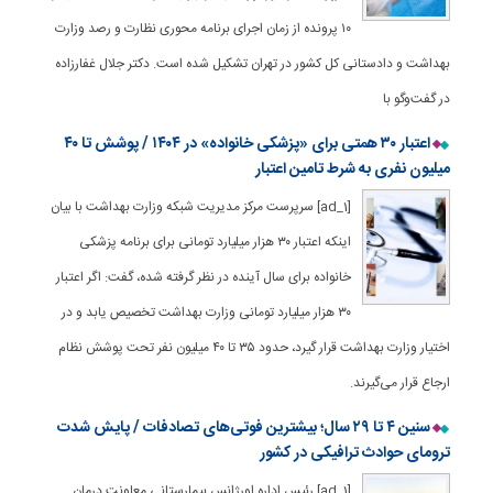
۱۰ پرونده از زمان اجرای برنامه محوری نظارت و رصد وزارت
بهداشت و دادستانی کل کشور در تهران تشکیل شده است. دکتر جلال غفارزاده
در گفت‌وگو با
اعتبار ۳۰ همتی برای «پزشکی خانواده» در ۱۴۰۴ / پوشش تا ۴۰
میلیون نفری به شرط تامین اعتبار
[ad_1] سرپرست مرکز مدیریت شبکه وزارت بهداشت با بیان
اینکه اعتبار ۳۰ هزار میلیارد تومانی برای برنامه پزشکی
خانواده برای سال آینده در نظر گرفته شده، گفت: اگر اعتبار
۳۰ هزار میلیارد تومانی وزارت بهداشت تخصیص یابد و در
اختیار وزارت بهداشت قرار گیرد، حدود ۳۵ تا ۴۰ میلیون نفر تحت پوشش نظام
ارجاع قرار می‌گیرند.
سنین ۴ تا ۲۹ سال؛ بیشترین فوتی‌های تصادفات / پایش شدت
ترومای حوادث ترافیکی در کشور
[ad_1] رئیس اداره اورژانس بیمارستانی معاونت درمان