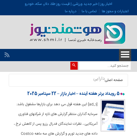
اخبار روز | خبر جدید ورزشی | قیمت روز طلا، دلار، سکه، خودرو
اعتبارات و مجوز ها
تماس با ما
درباره ما
دارایی
صفحه اصلی
5 رویداد برتر هفته آینده – اخبار بازار – 22 سپتامبر 2025
[ad_1] این هفته قول می دهد برای بازارها مشغول باشد:
سرمایه گذاران منتظر گزارش های تازه از شرکتهای فناوری
آمریکایی ، نظرات نمایندگان فدرال رزرو پس از کاهش نرخ ،
داده های جدید تورم و گزارش های سه ماهه Costco