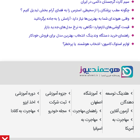
سیم کارت گرجستان دائمی در ایران
چگونه مطب پزشکان را از محیطی استرس زا به فضای آرام بخش تبدیل کنیم ؟
وقتی هیوندای شما به بهترین‌ها نیاز دارد؛ آرامش را به جاده برگردانید
قیمت گوشی‌های تازه‌وارد؛ نگاهی به نرخ مدل‌های جدید بازار
راهنمای خرید دستگاه وندینگ: انتخاب بهترین مدل برای فروش خودکار
لوازم استوک کامیون؛ انتخاب هوشمند یا پرخطر؟
هلدینگ توسعه
آموزشگاه
جزوه آموزشی
دوره آموزشی
دهندگان
اصفهان
ثبت شرکت
اخذ ایزو
آزمون آنلاین
راهنمای مهاجرت
مجله خودرو
مهاجرت به کانادا
مهاجرت به
مهاجرت به
آمریکا
اسپانیا