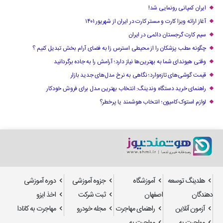
ایران کمپانی رونمایی شد!
آغاز ارائه ویزا کارت و مستر کارت در ایران از شهریور ۱۴۰۱
سیم کارت گرجستان دائمی در ایران
چگونه مطب پزشکان را از محیطی استرس زا به فضای آرام بخش تبدیل کنیم ؟
وقتی هیوندای شما به بهترین‌ها نیاز دارد؛ آرامش را به جاده برگردانید
قیمت گوشی‌های تازه‌وارد؛ نگاهی به نرخ مدل‌های جدید بازار
راهنمای خرید دستگاه وندینگ: انتخاب بهترین مدل برای فروش خودکار
لوازم استوک کامیون؛ انتخاب هوشمند یا پرخطر؟
هلدینگ توسعه
آموزشگاه
جزوه آموزشی
دوره آموزشی
دهندگان
اصفهان
ثبت شرکت
اخذ ایزو
آزمون آنلاین
راهنمای مهاجرت
مجله خودرو
مهاجرت به کانادا