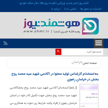
اخبار روز | خبر جدید ورزشی | قیمت روز طلا، دلار، سکه، خودرو
اعتبارات و مجوز ها
تماس با ما
درباره ما
خراسان
صفحه اصلی
استخدام کارشناس تولید محتوا در آکادمی شهید سید محمد روح
بخش در خراسان رضوی
[ad_1] استخدام آکادمی شهید سید محمد روح بخشآکادمی
شهید سید محمد روح بخش جهت تکمیل کادر خود در استان
خراسان رضوی از افراد واجد شرایط زیر دعوت به همکاری می