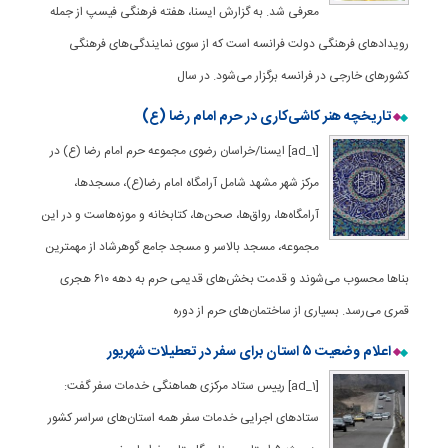
معرفی شد. به گزارش ایسنا، هفته فرهنگی فیسپ از جمله
رویدادهای فرهنگی دولت فرانسه است که از سوی نمایندگی‌های فرهنگی
کشورهای خارجی در فرانسه برگزار می‌شود. در سال
تاریخچه هنر کاشی‌کاری در حرم امام رضا (ع)
[ad_1] ایسنا/خراسان رضوی مجموعه حرم امام رضا (ع) در
مرکز شهر مشهد شامل آرامگاه امام رضا(ع)، مسجدها،
آرامگاه‌ها، رواق‌ها، صحن‌ها، کتابخانه و موزه‌هاست و در این
مجموعه، مسجد بالاسر و مسجد جامع گوهرشاد از مهمترین
بناها محسوب می‌شوند و قدمت بخش‌های قدیمی حرم به دهه ۶۱۰ هجری
قمری می‌رسد. بسیاری از ساختمان‌های حرم از دوره
اعلام وضعیت ۵ استان برای سفر در تعطیلات شهریور
[ad_1] رییس ستاد مرکزی هماهنگی خدمات سفر گفت:
ستادهای اجرایی خدمات سفر همه استان‌های سراسر کشور