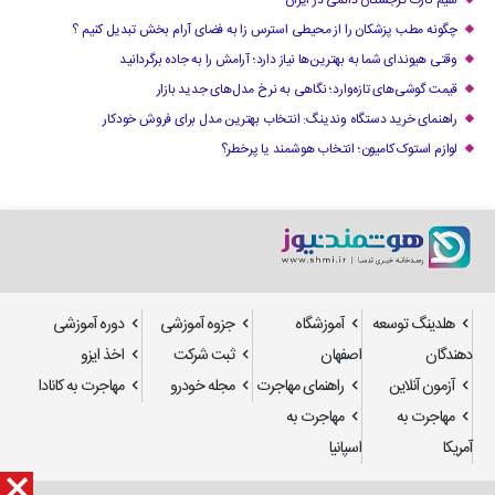
چگونه مطب پزشکان را از محیطی استرس زا به فضای آرام بخش تبدیل کنیم ؟
وقتی هیوندای شما به بهترین‌ها نیاز دارد؛ آرامش را به جاده برگردانید
قیمت گوشی‌های تازه‌وارد؛ نگاهی به نرخ مدل‌های جدید بازار
راهنمای خرید دستگاه وندینگ: انتخاب بهترین مدل برای فروش خودکار
لوازم استوک کامیون؛ انتخاب هوشمند یا پرخطر؟
هلدینگ توسعه
آموزشگاه
جزوه آموزشی
دوره آموزشی
دهندگان
اصفهان
ثبت شرکت
اخذ ایزو
آزمون آنلاین
راهنمای مهاجرت
مجله خودرو
مهاجرت به کانادا
مهاجرت به
مهاجرت به
آمریکا
اسپانیا