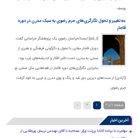
یوسف
تغییر و تحول نگارگری‌های حرم رضوی به سبک مدرن در دوره
قاجار
[ad_1] ایسنا/خراسان رضوی یک پژوهشگر خراسانی گفت:
دوران قاجار مقارن با تحول و دگرگونی فرهنگی و هنری از
سنتی به مدرن، تحت تاثیر افکار و اندیشه‌های غرب بود؛
بنابراین نگارگری‌های دوره قاجار در فضاهایی مثل صحن نو
(آزادی) از سنت‌های دیرین دور شد و رنگ و بوی مدرن و غربی به خود گرفت.
حرم رضوی
صفحه 1 از 2
1
2
›
آخرین اخبار
مهاجرت با برنامه کانادا پرزنت ورکر: مصاحبه با آقای مهندس نریمان پورطلایی از