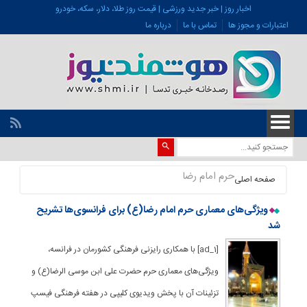
اخبار روز | خبر جدید ورزشی | قیمت روز طلا، دلار، سکه، خودرو
اعتبارات و مجوز ها
تماس با ما
درباره ما
حرم امام رضا
صفحه اصلی
ویژگی‌های معماری حرم امام رضا(ع) برای فرانسوی‌ها تشریح
شد
[ad_1] با همکاری رایزنی فرهنگی کشورمان در فرانسه،
ویژگی‌های معماری حرم حضرت علی ابن موسی الرضا(ع) و
تزئینات آن با پخش ویدیوی کلیپی در هفته فرهنگی فیسپ