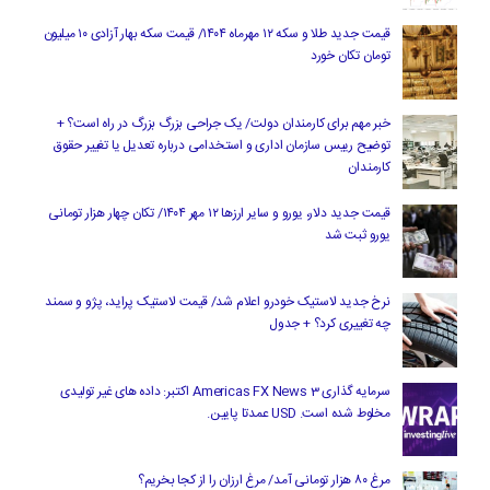
قیمت جدید طلا و سکه ۱۲ مهرماه ۱۴۰۴/ قیمت سکه بهار آزادی ۱۰ میلیون
تومان تکان خورد
خبر مهم برای کارمندان دولت/ یک جراحی بزرگ بزرگ در راه است؟ +
توضیح رییس سازمان اداری و استخدامی درباره تعدیل یا تغییر حقوق
کارمندان
قیمت جدید دلار، یورو و سایر ارزها ۱۲ مهر ۱۴۰۴/ تکان چهار هزار تومانی
یورو ثبت شد
نرخ جدید لاستیک خودرو اعلام شد/ قیمت لاستیک پراید، پژو و سمند
چه تغییری کرد؟ + جدول
سرمایه گذاری Americas FX News 3 اکتبر: داده های غیر تولیدی
مخلوط شده است. USD عمدتا پایین.
مرغ ۸۰ هزار تومانی آمد/ مرغ ارزان را از کجا بخریم؟