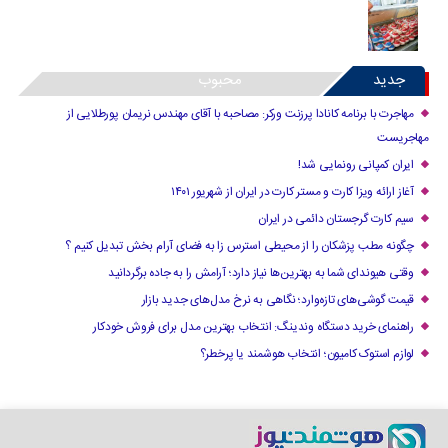
جدید
محبوب
مهاجرت با برنامه کانادا پرزنت ورکر: مصاحبه با آقای مهندس نریمان پورطلایی از
مهاجریست
ایران کمپانی رونمایی شد!
آغاز ارائه ویزا کارت و مستر کارت در ایران از شهریور ۱۴۰۱
سیم کارت گرجستان دائمی در ایران
چگونه مطب پزشکان را از محیطی استرس زا به فضای آرام بخش تبدیل کنیم ؟
وقتی هیوندای شما به بهترین‌ها نیاز دارد؛ آرامش را به جاده برگردانید
قیمت گوشی‌های تازه‌وارد؛ نگاهی به نرخ مدل‌های جدید بازار
راهنمای خرید دستگاه وندینگ: انتخاب بهترین مدل برای فروش خودکار
لوازم استوک کامیون؛ انتخاب هوشمند یا پرخطر؟