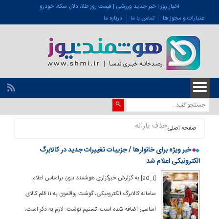
اخبار روز | خبر جدید ورزشی | قیمت روز طلا، دلار، سکه، خودرو
اعتبارات و مجوز ها
تماس با ما
درباره ما
حذف یارانه
صفحه اصلی
خبر ویژه برای خانوارها / جزییات تغییرات جدید در کالابرگ
الکترونیکی اعلام شد
[ad_1] به گزارش خبرگزاری هوشمند نیوز، براساس اعلام
سامانه کالابرگ الکترونیکی، گوشت بوقلمون به ۱۱ قلم کالای
اساسی اضافه شده است. تسنیم نوشت: لازم به ذکر است،