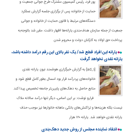
پور فرد، رئیس کمیسیون مشترک طرح جوانی جمعیت و
حمایت از خانواده پس از برگزاری جلسه گزارش عملکرد
دستگاه‌های مرتبط با قانون حمایت از خانواده و جوانی
جمعیت از جمله سازمان هدف‌مندی یارانه‌ها اظهار داشت: مقرر شد باتوجه‌به
پرداخت حق اولاد به کارکنان دولت و محروم شدن
یارانه این افراد قطع شد/ یک نفر بالای این رقم درآمد داشته باشد،
یارانه نقدی نخواهد گرفت
[ad_1] به گزارش خبرگزاری هوشمند نیوز، یارانه‌ نقدی
خانواده‌های پردرآمد قرار بود امسال بطور کامل قطع شود و
منابع حاصل به دهک‌های پایین‌تر جامعه تخصیص پیدا کند.
فرارو نوشت: بر این اساس، دیگر تنها درآمد سالانه ملاک
نیست بلکه هزینه‌ها و تراکنش‌های بانکی ماهانه خانوارها نیز موجب حذف
یارانه نقدی خواهد شد. یارانه ۱۲۰ هزار
انتقاد نماینده مجلس از روش جدید دهک‌بندی