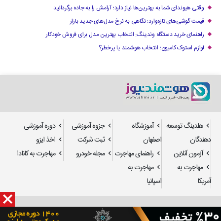
وقتی هیوندای شما به بهترین‌ها نیاز دارد؛ آرامش را به جاده برگردانید
قیمت گوشی‌های تازه‌وارد؛ نگاهی به نرخ مدل‌های جدید بازار
راهنمای خرید دستگاه وندینگ: انتخاب بهترین مدل برای فروش خودکار
لوازم استوک کامیون؛ انتخاب هوشمند یا پرخطر؟
هلدینگ توسعه
آموزشگاه
جزوه آموزشی
دوره آموزشی
دهندگان
اصفهان
ثبت شرکت
اخذ ایزو
آزمون آنلاین
راهنمای مهاجرت
مجله خودرو
مهاجرت به کانادا
مهاجرت به
مهاجرت به
آمریکا
اسپانیا