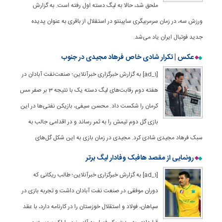
ملحق شد، حالا به لیگ دسته اول رفته است. به گزارش
ورزش سه، در زمان سرمربیگری ساپینتو در استقلال از باقری به عنوان پدیده
جدید فوتبال ایران یاد می‌شد.
عکس | تکرار شادی خاص فرهاد مجیدی در جنوب
[ad_1] به گزارش خبرگزاری خبرآنلاین؛ صنعت‌نفت آبادان در
هفته دوم رقابت‌های لیگ دسته یک با نتیجه 3 بر صفر مس
کرمان را شکست داد. محسن سیفی، بازیکن نفتی‌ها در این
بازی گل دوم تیمش را به ثمر رساند و در اقدامی جالب به
سبک فرهاد مجیدی شادی کرد. مجیدی در زمان بازی به این شکل گل‌های
رونمایی از مقصد هافبک وفادار لیگ برتر
[ad_1] به گزارش خبرگزاری خبرآنلاین؛ طالب ریکانی که
دوران موفقی در صنعت نفت آبادان داشت و تجربه بازی در
سپاهان، فولاد و استقلال خوزستان را در کارنامه دارد، با عقد