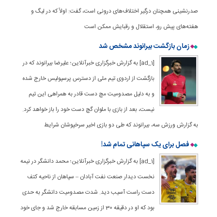
صدرنشینی همچنان درگیر اختلاف‌های درونی است، گفت: اولاً که در لیگ و
هفته‌های پیش رو، استقلال و رقبایش ممکن است
زمان بازگشت بیرانوند مشخص شد
[ad_1] به گزارش خبرگزاری خبرآنلاین؛ علیرضا بیرانوند که در
بازگشت از اردوی تیم ملی از دسترس پرسپولیس خارج شده
و به دلیل مصدومیت مچ دست قادر به همراهی این تیم
نیست، بعد از بازی با ملوان گچ دست خود را باز خواهد کرد.
به گزارش ورزش سه، بیرانوند که طی دو بازی اخیر سرخپوشان شرایط
فصل برای یک سپاهانی تمام شد!
[ad_1] به گزارش خبرگزاری خبرآنلاین؛ محمد دانشگر در نیمه
نخست دیدار صنعت نفت آبادان – سپاهان از ناحیه کتف
دست راست آسیب دید. شدت مصدومیت دانشگر به حدی
بود که او در دقیقه 30 از زمین مسابقه خارج شد و جای خود