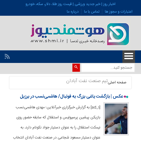
اخبار روز | خبر جدید ورزشی | قیمت روز طلا، دلار، سکه، خودرو
اعتبارات و مجوز ها
تماس با ما
درباره ما
تیم صنعت نفت آبادان
صفحه اصلی
عکس | بازگشت یاغی بزرگ به فوتبال/ هاشمی‌نسب در برزیل
[ad_1] به گزارش خبرگزاری خبرآنلاین؛ مهدی هاشمی‌نسب
بازیکن پیشین پرسپولیس و استقلال که سابقه حضور روی
نیمکت استقلال را به عنوان دستیار جواد نکونام دارد، به
عنوان دستیار مسعود شجاعی در صنعت نفت آبادان انتخاب