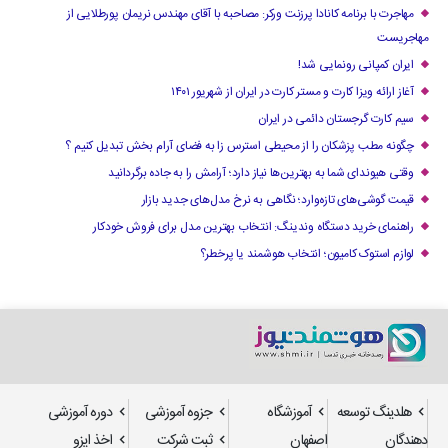
مهاجرت با برنامه کانادا پرزنت ورکر: مصاحبه با آقای مهندس نریمان پورطلایی از
مهاجریست
ایران کمپانی رونمایی شد!
آغاز ارائه ویزا کارت و مستر کارت در ایران از شهریور ۱۴۰۱
سیم کارت گرجستان دائمی در ایران
چگونه مطب پزشکان را از محیطی استرس زا به فضای آرام بخش تبدیل کنیم ؟
وقتی هیوندای شما به بهترین‌ها نیاز دارد؛ آرامش را به جاده برگردانید
قیمت گوشی‌های تازه‌وارد؛ نگاهی به نرخ مدل‌های جدید بازار
راهنمای خرید دستگاه وندینگ: انتخاب بهترین مدل برای فروش خودکار
لوازم استوک کامیون؛ انتخاب هوشمند یا پرخطر؟
هلدینگ توسعه
آموزشگاه
جزوه آموزشی
دوره آموزشی
دهندگان
اصفهان
ثبت شرکت
اخذ ایزو