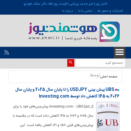
اخبار روز | خبر جدید ورزشی | قیمت روز طلا، دلار، سکه، خودرو
اعتبارات و مجوز ها
تماس با ما
درباره ما
توسط
صفحه اصلی
UBS پیش بینی USDJPY را تا پایان سال 2025 و پایان سال
2026 به 145 کاهش داد توسط Investing.com
[ad_1] Investing.com – UBS پیش‌بینی‌های خود را برای
سال ۲۰۲۵ و ۲۰۲۶ به ۱۴۵ کاهش داده است که در مقایسه با
پیش‌بینی‌های قبلی ۱۵۷ و ۱۶۱ کاهش یافته است. این