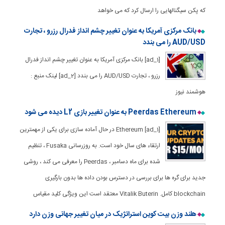
که پکن سیگنالهایی را ارسال کرد که می خواهد
بانک مرکزی آمریکا به عنوان تغییر چشم انداز فدرال رزرو ، تجارت
AUD/USD را می بندد
[ad_1] بانک مرکزی آمریکا به عنوان تغییر چشم انداز فدرال
رزرو ، تجارت AUD/USD را می بندد [ad_2] لینک منبع :
هوشمند نیوز
Peerdas Ethereum به عنوان تغییر بازی L2 دیده می شود
[ad_1] Ethereum در حال آماده سازی برای یکی از مهمترین
ارتقاء های سال خود است. به روزرسانی Fusaka ، تنظیم
شده برای ماه دسامبر ، Peerdas را معرفی می کند ، روشی
جدید برای گره ها برای بررسی در دسترس بودن داده ها بدون بارگیری
blockchain کامل. Vitalik Buterin معتقد است این ویژگی کلید مقیاس
هلند وزن بیت کوین استراتژیک در میان تغییر جهانی وزن دارد