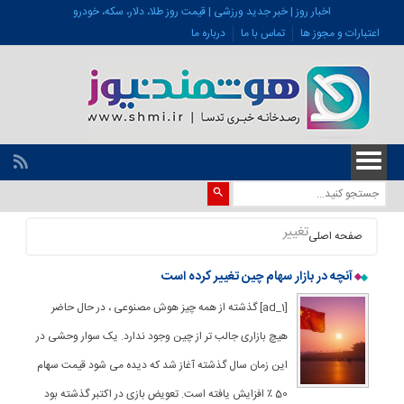
اخبار روز | خبر جدید ورزشی | قیمت روز طلا، دلار، سکه، خودرو
اعتبارات و مجوز ها
تماس با ما
درباره ما
تغییر
صفحه اصلی
آنچه در بازار سهام چین تغییر کرده است
[ad_1] گذشته از همه چیز هوش مصنوعی ، در حال حاضر
هیچ بازاری جالب تر از چین وجود ندارد. یک سوار وحشی در
این زمان سال گذشته آغاز شد که دیده می شود قیمت سهام
50 ٪ افزایش یافته است. تعویض بازی در اکتبر گذشته بود