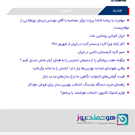
جدید
محبوب
مهاجرت با برنامه کانادا پرزنت ورکر: مصاحبه با آقای مهندس نریمان پورطلایی از
مهاجریست
ایران کمپانی رونمایی شد!
آغاز ارائه ویزا کارت و مستر کارت در ایران از شهریور ۱۴۰۱
سیم کارت گرجستان دائمی در ایران
چگونه مطب پزشکان را از محیطی استرس زا به فضای آرام بخش تبدیل کنیم ؟
وقتی هیوندای شما به بهترین‌ها نیاز دارد؛ آرامش را به جاده برگردانید
قیمت گوشی‌های تازه‌وارد؛ نگاهی به نرخ مدل‌های جدید بازار
راهنمای خرید دستگاه وندینگ: انتخاب بهترین مدل برای فروش خودکار
لوازم استوک کامیون؛ انتخاب هوشمند یا پرخطر؟