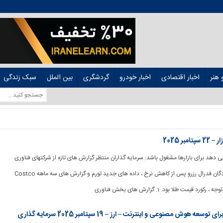
هنر
اخبار اقتصادی
اخبار خودرو
گردشگری
بین الملل
سبک زندگی
ول می دهد برای بازارها مشغول باشد: سرمایه گذاران منتظر گزارش های تازه از شرکتهای فناوری
آمریکایی ، نظرات نمایندگان فدرال رزرو پس از کاهش نرخ ، داده های جدید تورم و گزارش های سه ماهه Costco
قیمت طلا بود. 1. گزارش های بخش فناوری
Google میلیاردها دلار در آفریقا برای توسعه هوش مصنوعی و اینترنت – ارز – 19 سپتامبر 2025 سرمایه گذاری