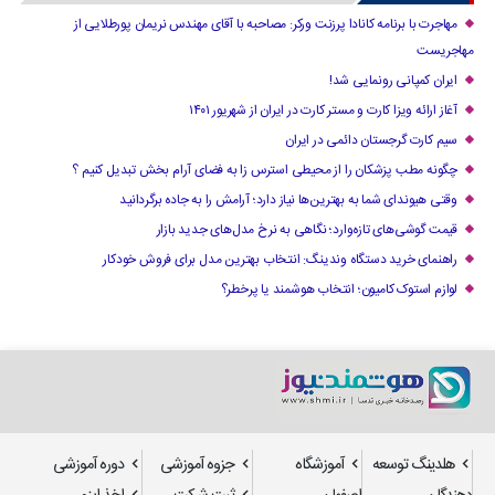
مهاجرت با برنامه کانادا پرزنت ورکر: مصاحبه با آقای مهندس نریمان پورطلایی از
مهاجریست
ایران کمپانی رونمایی شد!
آغاز ارائه ویزا کارت و مستر کارت در ایران از شهریور ۱۴۰۱
سیم کارت گرجستان دائمی در ایران
چگونه مطب پزشکان را از محیطی استرس زا به فضای آرام بخش تبدیل کنیم ؟
وقتی هیوندای شما به بهترین‌ها نیاز دارد؛ آرامش را به جاده برگردانید
قیمت گوشی‌های تازه‌وارد؛ نگاهی به نرخ مدل‌های جدید بازار
راهنمای خرید دستگاه وندینگ: انتخاب بهترین مدل برای فروش خودکار
لوازم استوک کامیون؛ انتخاب هوشمند یا پرخطر؟
هلدینگ توسعه
آموزشگاه
جزوه آموزشی
دوره آموزشی