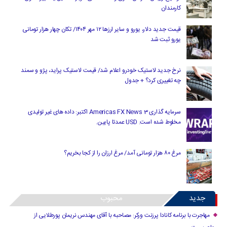
کارمندان
قیمت جدید دلار، یورو و سایر ارزها ۱۲ مهر ۱۴۰۴/ تکان چهار هزار تومانی
یورو ثبت شد
نرخ جدید لاستیک خودرو اعلام شد/ قیمت لاستیک پراید، پژو و سمند
چه تغییری کرد؟ + جدول
سرمایه گذاری Americas FX News 3 اکتبر: داده های غیر تولیدی
مخلوط شده است. USD عمدتا پایین.
مرغ ۸۰ هزار تومانی آمد/ مرغ ارزان را از کجا بخریم؟
جدید
محبوب
مهاجرت با برنامه کانادا پرزنت ورکر: مصاحبه با آقای مهندس نریمان پورطلایی از