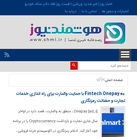
اخبار روز | خبر جدید ورزشی | قیمت روز طلا، دلار، سکه، خودرو
اعتبارات و مجوز ها
تماس با ما
درباره ما
برای
صفحه اصلی
Fintech Onepay با حمایت والمارت برای راه اندازی خدمات
تجارت و حضانت رمزنگاری
[ad_1] Onepay ، متعلق به والمارت ، قصد دارد در اواخر
سال جاری تجارت و بازداشت Cryptocurrency را در برنامه
خود آغاز کند. ادغام رمزنگاری در اکوسیستم خرده فروشی ،