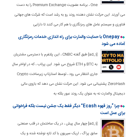
One ، برنامه عضویت Premium Exchange را به دست
می آورند. این حرکت نشان دهنده روند رو به رشد است که شرکت های جهانی
فناوری و سیستم عامل های رمزنگاری با هم کار می کنند تا دارایی
Onepay با حمایت والمارت برای راه اندازی خدمات رمزنگاری
آماده می شود
[ad_1] طبق گفته CNBC ، این پلتفرم با دسترسی مشتریان
به BTC و ETH شروع می شود. این پرتاب ، که در اواخر سال
جاری انتظار می رود ، توسط استارتاپ زیرساخت Crypto
ZeroHash پشتیبانی می شود. این حرکت نشان می دهد که بازوی مالی
دیجیتال والمارت نه به عنوان یک روند عبور بلکه به
چرا “روز قهوه Ecash” دیگر فقط یک جشن نیست بلکه فراخوانی
برای عمل است
[ad_1] چهار سال پیش ، در یک ساختمان در قلب صنعتی
سابق پراگ ، اریک سیریون با کد تازه نوشته شده و یک