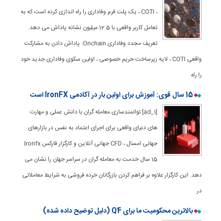
، COTI ، یک پلت فرم وفاداری را راه اندازی کرده است که به
تعامل کاربر واقعی با 12.5 میلیون نشانه پاداش می دهد.
تعریف مجدد وفاداری Onchain: پاداش دادن به مشارکت
واقعی COTI ، لایه زیرساخت حریم خصوصی ، اولین سکوی وفاداری جدید خود
را راه
15 سال قوی: آموزش برای اولین بار در آکادمی IronFX است
[ad_1] توانمندسازی معامله گران با دانش عملی و مهارت
های دنیای واقعی برای اجرای اعتماد به نفس در بازارهای
جهانی امسال ، CFD جهانی آنلاین و کارگزار فارکس Ironfx
15 سال خدمت به معامله گران در سراسر جهان را نشان می
دهد. این کارگزار علاوه بر فراهم کردن بازرگانان خرده فروشی به شرایط معاملاتی
در
بالاترین محکومیت ما برای Q4 (دلیل توضیح داده شده)