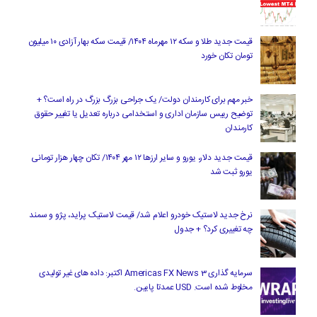
قیمت جدید طلا و سکه ۱۲ مهرماه ۱۴۰۴/ قیمت سکه بهار آزادی ۱۰ میلیون
تومان تکان خورد
خبر مهم برای کارمندان دولت/ یک جراحی بزرگ بزرگ در راه است؟ +
توضیح رییس سازمان اداری و استخدامی درباره تعدیل یا تغییر حقوق
کارمندان
قیمت جدید دلار، یورو و سایر ارزها ۱۲ مهر ۱۴۰۴/ تکان چهار هزار تومانی
یورو ثبت شد
نرخ جدید لاستیک خودرو اعلام شد/ قیمت لاستیک پراید، پژو و سمند
چه تغییری کرد؟ + جدول
سرمایه گذاری Americas FX News 3 اکتبر: داده های غیر تولیدی
مخلوط شده است. USD عمدتا پایین.