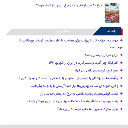
مرغ ۸۰ هزار تومانی آمد/ مرغ ارزان را از کجا بخریم؟
جدید
محبوب
مهاجرت با برنامه کانادا پرزنت ورکر: مصاحبه با آقای مهندس نریمان پورطلایی از
مهاجریست
ایران کمپانی رونمایی شد!
آغاز ارائه ویزا کارت و مستر کارت در ایران از شهریور ۱۴۰۱
سیم کارت گرجستان دائمی در ایران
چگونه مطب پزشکان را از محیطی استرس زا به فضای آرام بخش تبدیل کنیم ؟
وقتی هیوندای شما به بهترین‌ها نیاز دارد؛ آرامش را به جاده برگردانید
قیمت گوشی‌های تازه‌وارد؛ نگاهی به نرخ مدل‌های جدید بازار
راهنمای خرید دستگاه وندینگ: انتخاب بهترین مدل برای فروش خودکار
لوازم استوک کامیون؛ انتخاب هوشمند یا پرخطر؟