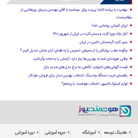
مهاجرت با برنامه کانادا پرزنت ورکر: مصاحبه با آقای مهندس نریمان پورطلایی از
مهاجریست
ایران کمپانی رونمایی شد!
آغاز ارائه ویزا کارت و مستر کارت در ایران از شهریور ۱۴۰۱
سیم کارت گرجستان دائمی در ایران
چگونه مطب پزشکان را از محیطی استرس زا به فضای آرام بخش تبدیل کنیم ؟
وقتی هیوندای شما به بهترین‌ها نیاز دارد؛ آرامش را به جاده برگردانید
قیمت گوشی‌های تازه‌وارد؛ نگاهی به نرخ مدل‌های جدید بازار
راهنمای خرید دستگاه وندینگ: انتخاب بهترین مدل برای فروش خودکار
لوازم استوک کامیون؛ انتخاب هوشمند یا پرخطر؟
هلدینگ توسعه
آموزشگاه
جزوه آموزشی
دوره آموزشی