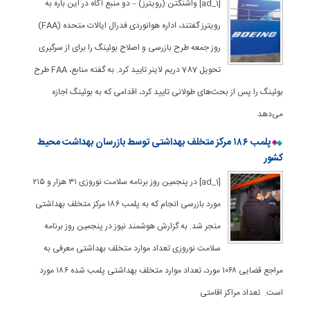
[ad_1] واشنگتن (رویترز) – دو منبع آگاه در این باره به
رویترز گفتند، اداره هوانوردی فدرال ایالات متحده (FAA)
روز جمعه طرح بازرسی و اصلاح بوئینگ را برای از سرگیری
تحویل 787 دریم لاینر تایید کرد. به گفته منابع، FAA طرح
بوئینگ را پس از بحث‌های طولانی تایید کرد، اقدامی که به بوئینگ اجازه
می‌دهد
پلمب ۱۸۶ مرکز متخلف بهداشتی توسط بازرسان بهداشت محیط
کشور
[ad_1] در پنجمین روز برنامه سلامت نوروزی ۳۱ هزار و ۲۱۵
مورد بازرسی انجام که به پلمب ۱۸۶ مرکز متخلف بهداشتی
منجر شد. به گزارش هوشمند نیوز در پنجمین روز برنامه
سلامت نوروزی تعداد موارد متخلف بهداشتی معرفی به
مراجع قضایی ۱۰۶۸ مورد، تعداد موارد متخلف بهداشتی پلمب شده ۱۸۶ مورد
است. تعداد مراکز اقامتی