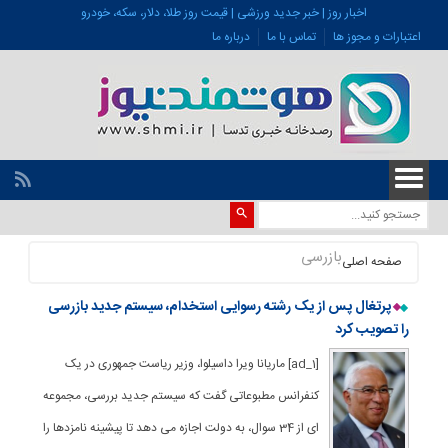
اخبار روز | خبر جدید ورزشی | قیمت روز طلا، دلار، سکه، خودرو
اعتبارات و مجوز ها
تماس با ما
درباره ما
بازرسی
صفحه اصلی
پرتغال پس از یک رشته رسوایی استخدام، سیستم جدید بازرسی
را تصویب کرد
[ad_1] ماریانا ویرا داسیلوا، وزیر ریاست جمهوری در یک
کنفرانس مطبوعاتی گفت که سیستم جدید بررسی، مجموعه
ای از 34 سوال، به دولت اجازه می دهد تا پیشینه نامزدها را