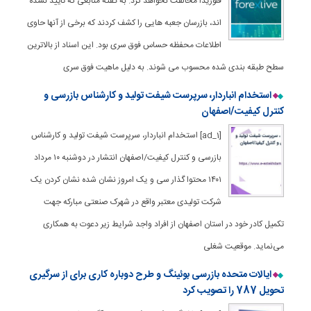
فلوریدا مخالفت نخواهد کرد. به گفته منابعی که تایید نشده
اند، بازرسان جعبه هایی را کشف کردند که برخی از آنها حاوی
اطلاعات محفظه حساس فوق سری بود. این اسناد از بالاترین
سطح طبقه بندی شده محسوب می شوند. به دلیل ماهیت فوق سری
استخدام انباردار، سرپرست شیفت تولید و کارشناس بازرسی و
کنترل کیفیت/اصفهان
[ad_1] استخدام انباردار، سرپرست شیفت تولید و کارشناس
بازرسی و کنترل کیفیت/اصفهان انتشار در دوشنبه ۱۰ مرداد
۱۴۰۱ محتوا گذار سی و یک امروز نشان شده نشان کردن یک
شرکت تولیدی معتبر واقع در شهرک صنعتی مبارکه جهت
تکمیل کادر خود در استان‌ اصفهان از افراد واجد شرایط زیر دعوت به همکاری
می‌نماید. موقعیت شغلی
ایالات متحده بازرسی بوئینگ و طرح دوباره کاری برای از سرگیری
تحویل 787 را تصویب کرد