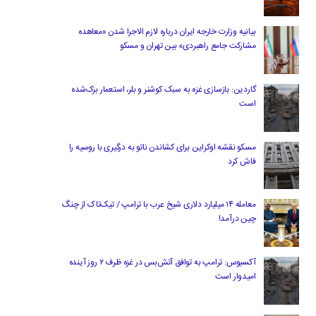
بیانیه وزارت خارجه ایران درباره لازم‌ الاجرا شدن «معاهده
مشارکت جامع راهبردی» بین تهران و مسکو
گاردین: بازسازی غزه به سبک کوشنر و بلر، استعمار بزک‌شده
است
مسکو نقشه اوکراین برای کشاندن ناتو به درگیری با روسیه را
فاش کرد
معامله ۱۴ میلیارد دلاری شیخ عرب با ترامپ / تیک‌تاک از چنگ
چین درآمد!
آکسیوس: ترامپ به توافق آتش‌بس در غزه ظرف ۲ روز آینده
امیدوار است