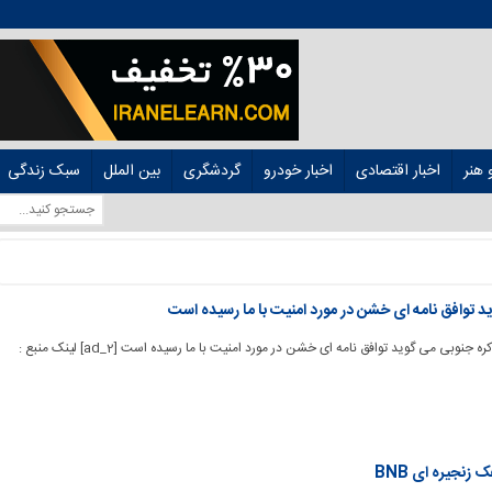
هنر
اخبار اقتصادی
اخبار خودرو
گردشگری
بین الملل
سبک زندگی
د توافق نامه ای خشن در مورد امنیت با ما رسیده است
[ad_1] وزیر امور خارجه کره جنوبی می گوید توافق نامه ای خشن در مورد امنیت با ما رسیده است [ad_2] لینک منبع :