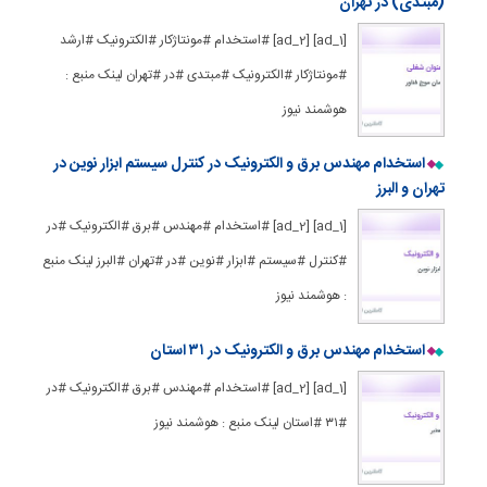
(مبتدی) در تهران
[ad_1] [ad_2] #استخدام #مونتاژکار #الکترونیک #ارشد
#مونتاژکار #الکترونیک #مبتدی #در #تهران لینک منبع :
هوشمند نیوز
استخدام مهندس برق و الکترونیک در کنترل سیستم ابزار نوین در
تهران و البرز
[ad_1] [ad_2] #استخدام #مهندس #برق #الکترونیک #در
#کنترل #سیستم #ابزار #نوین #در #تهران #البرز لینک منبع
: هوشمند نیوز
استخدام مهندس برق و الکترونیک در ۳۱ استان
[ad_1] [ad_2] #استخدام #مهندس #برق #الکترونیک #در
#۳۱ #استان لینک منبع : هوشمند نیوز