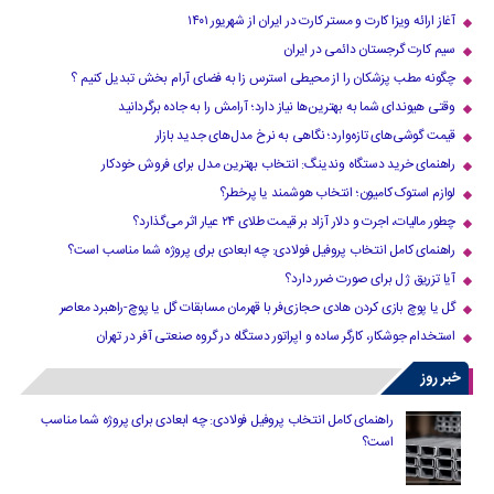
آغاز ارائه ویزا کارت و مستر کارت در ایران از شهریور ۱۴۰۱
سیم کارت گرجستان دائمی در ایران
چگونه مطب پزشکان را از محیطی استرس زا به فضای آرام بخش تبدیل کنیم ؟
وقتی هیوندای شما به بهترین‌ها نیاز دارد؛ آرامش را به جاده برگردانید
قیمت گوشی‌های تازه‌وارد؛ نگاهی به نرخ مدل‌های جدید بازار
راهنمای خرید دستگاه وندینگ: انتخاب بهترین مدل برای فروش خودکار
لوازم استوک کامیون؛ انتخاب هوشمند یا پرخطر؟
چطور مالیات، اجرت و دلار آزاد بر قیمت طلای ۲۴ عیار اثر می‌گذارد؟
راهنمای کامل انتخاب پروفیل فولادی: چه ابعادی برای پروژه شما مناسب است؟
آیا تزریق ژل برای صورت ضرر دارد​؟
گل یا پوچ بازی کردن هادی حجازی‌فر با قهرمان مسابقات گل یا پوچ-راهبرد معاصر
استخدام جوشکار، کارگر ساده و اپراتور دستگاه در گروه صنعتی آفر در تهران
خبر روز
راهنمای کامل انتخاب پروفیل فولادی: چه ابعادی برای پروژه شما مناسب
است؟