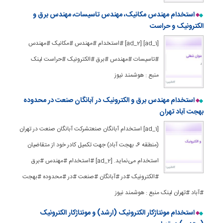
استخدام مهندس مکانیک، مهندس تاسیسات، مهندس برق و
الکترونیک و حراست
[ad_1] [ad_2] #استخدام #مهندس #مکانیک #مهندس
#تاسیسات #مهندس #برق #الکترونیک #حراست لینک
منبع : هوشمند نیوز
استخدام مهندس برق و الکترونیک در آبانگان صنعت در محدوده
بهجت آباد تهران
[ad_1] استخدام آبانگان صنعتشرکت آبانگان صنعت در تهران
(منطقه 6، بهجت آباد) جهت تکمیل کادر خود از متقاضیان
استخدام می‌نماید. [ad_2] #استخدام #مهندس #برق
#الکترونیک #در #آبانگان #صنعت #در #محدوده #بهجت
#آباد #تهران لینک منبع : هوشمند نیوز
استخدام مونتاژکار الکترونیک (ارشد) و مونتاژکار الکترونیک