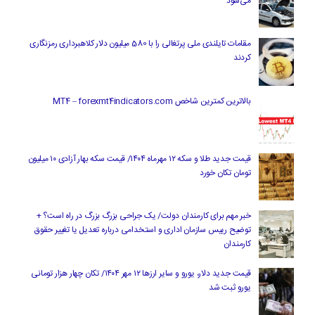
می‌شود
مقامات تایلندی ملی پرتغالی را با 580 میلیون دلار کلاهبرداری رمزنگاری
کردند
بالاترین کمترین شاخص MT4 – forexmt4indicators.com
قیمت جدید طلا و سکه ۱۲ مهرماه ۱۴۰۴/ قیمت سکه بهار آزادی ۱۰ میلیون
تومان تکان خورد
خبر مهم برای کارمندان دولت/ یک جراحی بزرگ بزرگ در راه است؟ +
توضیح رییس سازمان اداری و استخدامی درباره تعدیل یا تغییر حقوق
کارمندان
قیمت جدید دلار، یورو و سایر ارزها ۱۲ مهر ۱۴۰۴/ تکان چهار هزار تومانی
یورو ثبت شد