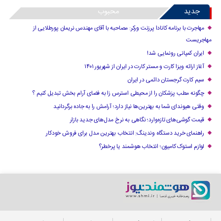
جدید
محبوب
مهاجرت با برنامه کانادا پرزنت ورکر: مصاحبه با آقای مهندس نریمان پورطلایی از
مهاجریست
ایران کمپانی رونمایی شد!
آغاز ارائه ویزا کارت و مستر کارت در ایران از شهریور ۱۴۰۱
سیم کارت گرجستان دائمی در ایران
چگونه مطب پزشکان را از محیطی استرس زا به فضای آرام بخش تبدیل کنیم ؟
وقتی هیوندای شما به بهترین‌ها نیاز دارد؛ آرامش را به جاده برگردانید
قیمت گوشی‌های تازه‌وارد؛ نگاهی به نرخ مدل‌های جدید بازار
راهنمای خرید دستگاه وندینگ: انتخاب بهترین مدل برای فروش خودکار
لوازم استوک کامیون؛ انتخاب هوشمند یا پرخطر؟