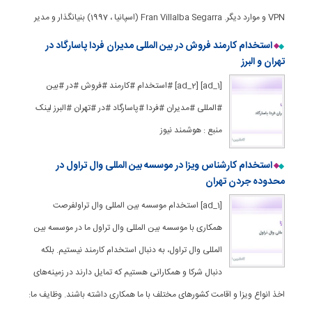
VPN و موارد دیگر. Fran Villalba Segarra (اسپانیا ، 1997) بنیانگذار و مدیر
استخدام کارمند فروش در بین المللی مدیران فردا پاسارگاد در
تهران و البرز
[ad_1] [ad_2] #استخدام #کارمند #فروش #در #بین
#المللی #مدیران #فردا #پاسارگاد #در #تهران #البرز لینک
منبع : هوشمند نیوز
استخدام کارشناس ویزا در موسسه بین المللی وال تراول در
محدوده جردن تهران
[ad_1] استخدام موسسه بین المللی وال تراولفرصت
همکاری با موسسه بین المللی وال تراول ما در موسسه بین
المللی وال تراول، به دنبال استخدام کارمند نیستیم. بلکه
دنبال شرکا و همکارانی هستیم که تمایل دارند در زمینه‌های
اخذ انواع ویزا و اقامت کشورهای مختلف با ما همکاری داشته باشند. وظایف ما: