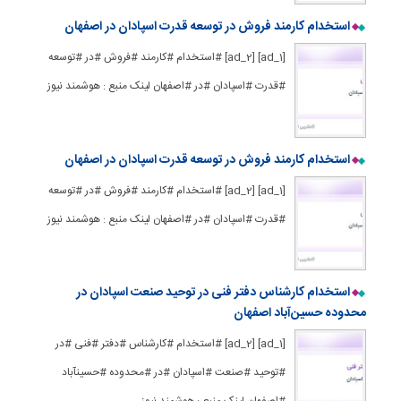
استخدام کارمند فروش در توسعه قدرت اسپادان در اصفهان
[ad_1] [ad_2] #استخدام #کارمند #فروش #در #توسعه
#قدرت #اسپادان #در #اصفهان لینک منبع : هوشمند نیوز
استخدام کارمند فروش در توسعه قدرت اسپادان در اصفهان
[ad_1] [ad_2] #استخدام #کارمند #فروش #در #توسعه
#قدرت #اسپادان #در #اصفهان لینک منبع : هوشمند نیوز
استخدام کارشناس دفتر فنی در توحید صنعت اسپادان در
محدوده حسین‌آباد اصفهان
[ad_1] [ad_2] #استخدام #کارشناس #دفتر #فنی #در
#توحید #صنعت #اسپادان #در #محدوده #حسینآباد