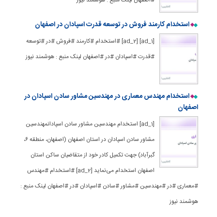
#اصفهان لینک منبع : هوشمند نیوز
استخدام کارمند فروش در توسعه قدرت اسپادان در اصفهان
[ad_1] [ad_2] #استخدام #کارمند #فروش #در #توسعه
#قدرت #اسپادان #در #اصفهان لینک منبع : هوشمند نیوز
استخدام مهندس معماری در مهندسین مشاور سادن اسپادان در
اصفهان
[ad_1] استخدام مهندسین مشاور سادن اسپادانمهندسین
مشاور سادن اسپادان در استان اصفهان (اصفهان، منطقه ۶،
گبر‌آباد) جهت تکمیل کادر خود از متقاضیان ساکن استان
اصفهان استخدام می‌نماید [ad_2] #استخدام #مهندس
#معماری #در #مهندسین #مشاور #سادن #اسپادان #در #اصفهان لینک منبع :
هوشمند نیوز