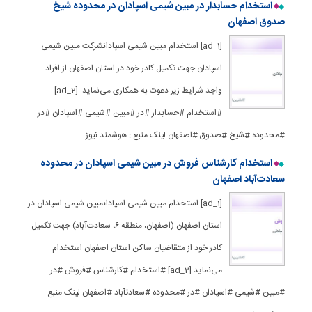
استخدام حسابدار در مبین شیمی اسپادان در محدوده شیخ
صدوق اصفهان
[ad_1] استخدام مبین شیمی اسپادانشرکت مبین شیمی
اسپادان جهت تکمیل کادر خود در استان اصفهان از افراد
واجد شرایط زیر دعوت به همکاری می‌نماید. [ad_2]
#استخدام #حسابدار #در #مبین #شیمی #اسپادان #در
#محدوده #شیخ #صدوق #اصفهان لینک منبع : هوشمند نیوز
استخدام کارشناس فروش در مبین شیمی اسپادان در محدوده
سعادت‌آباد اصفهان
[ad_1] استخدام مبین شیمی اسپادانمبین شیمی اسپادان در
استان اصفهان (اصفهان، منطقه ۶، سعادت‌آباد) جهت تکمیل
کادر خود از متقاضیان ساکن استان اصفهان استخدام
می‌نماید [ad_2] #استخدام #کارشناس #فروش #در
#مبین #شیمی #اسپادان #در #محدوده #سعادتآباد #اصفهان لینک منبع :