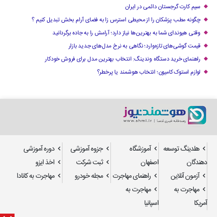
سیم کارت گرجستان دائمی در ایران
چگونه مطب پزشکان را از محیطی استرس زا به فضای آرام بخش تبدیل کنیم ؟
وقتی هیوندای شما به بهترین‌ها نیاز دارد؛ آرامش را به جاده برگردانید
قیمت گوشی‌های تازه‌وارد؛ نگاهی به نرخ مدل‌های جدید بازار
راهنمای خرید دستگاه وندینگ: انتخاب بهترین مدل برای فروش خودکار
لوازم استوک کامیون؛ انتخاب هوشمند یا پرخطر؟
هلدینگ توسعه
آموزشگاه
جزوه آموزشی
دوره آموزشی
دهندگان
اصفهان
ثبت شرکت
اخذ ایزو
آزمون آنلاین
راهنمای مهاجرت
مجله خودرو
مهاجرت به کانادا
مهاجرت به
مهاجرت به
آمریکا
اسپانیا