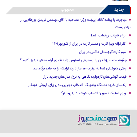
جدید
محبوب
مهاجرت با برنامه کانادا پرزنت ورکر: مصاحبه با آقای مهندس نریمان پورطلایی از
مهاجریست
ایران کمپانی رونمایی شد!
آغاز ارائه ویزا کارت و مستر کارت در ایران از شهریور ۱۴۰۱
سیم کارت گرجستان دائمی در ایران
چگونه مطب پزشکان را از محیطی استرس زا به فضای آرام بخش تبدیل کنیم ؟
وقتی هیوندای شما به بهترین‌ها نیاز دارد؛ آرامش را به جاده برگردانید
قیمت گوشی‌های تازه‌وارد؛ نگاهی به نرخ مدل‌های جدید بازار
راهنمای خرید دستگاه وندینگ: انتخاب بهترین مدل برای فروش خودکار
لوازم استوک کامیون؛ انتخاب هوشمند یا پرخطر؟