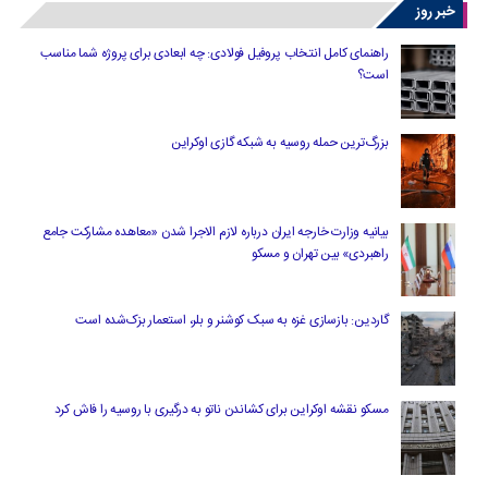
خبر روز
راهنمای کامل انتخاب پروفیل فولادی: چه ابعادی برای پروژه شما مناسب
است؟
بزرگ‌ترین حمله روسیه به شبکه گازی اوکراین
بیانیه وزارت خارجه ایران درباره لازم‌ الاجرا شدن «معاهده مشارکت جامع
راهبردی» بین تهران و مسکو
گاردین: بازسازی غزه به سبک کوشنر و بلر، استعمار بزک‌شده است
مسکو نقشه اوکراین برای کشاندن ناتو به درگیری با روسیه را فاش کرد