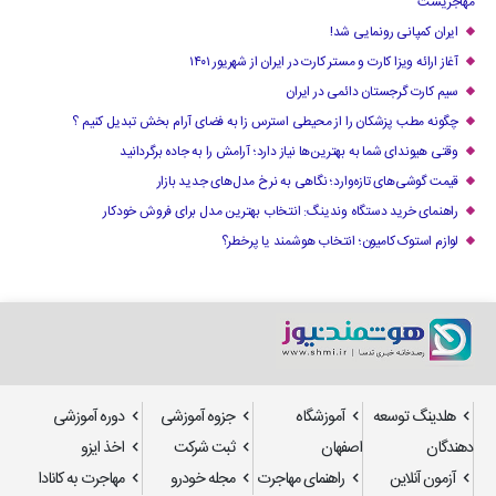
مهاجریست
ایران کمپانی رونمایی شد!
آغاز ارائه ویزا کارت و مستر کارت در ایران از شهریور ۱۴۰۱
سیم کارت گرجستان دائمی در ایران
چگونه مطب پزشکان را از محیطی استرس زا به فضای آرام بخش تبدیل کنیم ؟
وقتی هیوندای شما به بهترین‌ها نیاز دارد؛ آرامش را به جاده برگردانید
قیمت گوشی‌های تازه‌وارد؛ نگاهی به نرخ مدل‌های جدید بازار
راهنمای خرید دستگاه وندینگ: انتخاب بهترین مدل برای فروش خودکار
لوازم استوک کامیون؛ انتخاب هوشمند یا پرخطر؟
هلدینگ توسعه
آموزشگاه
جزوه آموزشی
دوره آموزشی
دهندگان
اصفهان
ثبت شرکت
اخذ ایزو
آزمون آنلاین
راهنمای مهاجرت
مجله خودرو
مهاجرت به کانادا