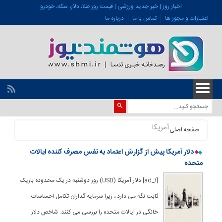
اخبار روز | خبر جدید ورزشی | قیمت روز طلا، دلار، سکه، خودرو
اعتبارات و مجوز ها
تماس با ما
درباره ما
آمریکا
صفحه اصلی
دلار آمریکا پیش از گزارش اعتماد به نفس مصرف کننده ایالات
متحده
[ad_1] دلار آمریکا (USD) روز دوشنبه در یک محدوده باریک
ثابت نگه می دارد ، زیرا سرمایه گذاران تکامل احساسات
خانگی در ایالات متحده را بررسی می کنند. شاخص دلار