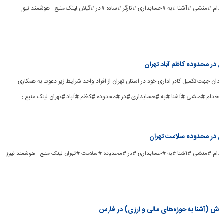
در محدوده کاظم آباد تهران
روتز دندان جهت تکمیل کادر اداری خود در استان تهران از افراد واجد شرایط زیر دعوت به همکاری
د. [ad_2] #استخدام #منشی #آشنا #به #حسابداری #در #محدوده #کاظم #آباد #تهران لینک منبع :
 در محدوده سلامت تهران
ش (آشنا به حوزه‌های مالی و ارزی) در فارس