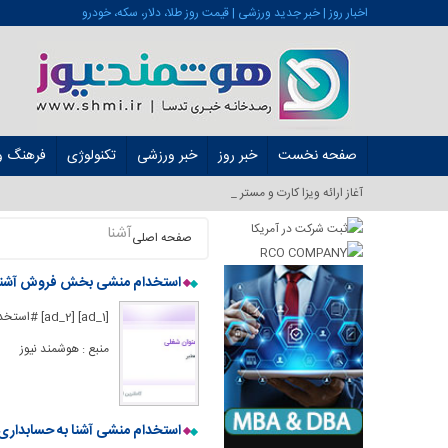
اخبار روز | خبر جدید ورزشی | قیمت روز طلا، دلار، سکه، خودرو
صفحه نخست
خبر روز
خبر ورزشی
تکنولوژی
فرهنگ و 
آغاز ارائه ویزا کارت و مستر کارت در ایر_
آشنا
صفحه اصلی
استخدام منشی بخش فروش آشنا به
[1] [ad_2
منبع : هوشمند نیوز
استخدام منشی آشنا به حسابداری و