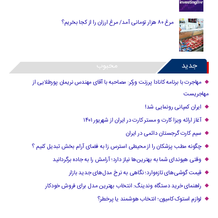
مرغ ۸۰ هزار تومانی آمد/ مرغ ارزان را از کجا بخریم؟
جدید
محبوب
مهاجرت با برنامه کانادا پرزنت ورکر: مصاحبه با آقای مهندس نریمان پورطلایی از
مهاجریست
ایران کمپانی رونمایی شد!
آغاز ارائه ویزا کارت و مستر کارت در ایران از شهریور ۱۴۰۱
سیم کارت گرجستان دائمی در ایران
چگونه مطب پزشکان را از محیطی استرس زا به فضای آرام بخش تبدیل کنیم ؟
وقتی هیوندای شما به بهترین‌ها نیاز دارد؛ آرامش را به جاده برگردانید
قیمت گوشی‌های تازه‌وارد؛ نگاهی به نرخ مدل‌های جدید بازار
راهنمای خرید دستگاه وندینگ: انتخاب بهترین مدل برای فروش خودکار
لوازم استوک کامیون؛ انتخاب هوشمند یا پرخطر؟