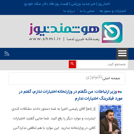
اخبار روز | خبر جدید ورزشی | قیمت روز طلا، دلار، سکه، خودرو
اعتبارات و مجوز ها
تماس با ما
درباره ما
تکنولوژی
صفحه اصلی
وزیر ارتباطات: من نگفتم در وزارتخانه اختیارات ندارم، گفتم در
مورد فیلترینگ اختیارات ندارم
[ad_1] آقای رئیسی اخیرا به شما دستور دادند مشکلات کندی
اینترنت و موارد دیگر را رفع کنید. شما جایی گفتید اختیارات
کافی در وزارتخانه ندارید. این موارد با هم تناقض ندارد؟من