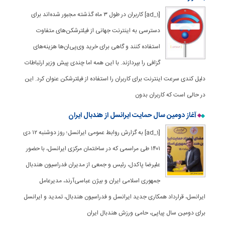
[ad_1] کاربران در طول ۳ ماه گذشته مجبور شده‌اند برای
دسترسی به اینترنت جهانی از فیلترشکن‌های متفاوت
استفاده کنند و گاهی برای خرید وی‌پی‌ان‌ها هزینه‌های
گزافی را بپردازند. با این همه اما چندی پیش وزیر ارتباطات
دلیل کندی سرعت اینترنت برای کاربران را استفاده از فیلترشکن عنوان کرد. این
در حالی است که کاربران بدون
آغاز دومین سال حمایت ایرانسل از هندبال ایران
[ad_1] به گزارش روابط عمومی ایرانسل؛ روز دوشنبه ۱۲ دی
۱۴۰۱ طی مراسمی که در ساختمان مرکزی ایرانسل، با حضور
علیرضا پاکدل، رئیس و جمعی از مدیران فدراسیون هندبال
جمهوری اسلامی ایران و بیژن عباسی‌آرند، مدیرعامل
ایرانسل، قرارداد همکاری جدید ایرانسل و فدراسیون هندبال، تمدید و ایرانسل
برای دومین سال پیاپی، حامی ورزش هندبال ایران