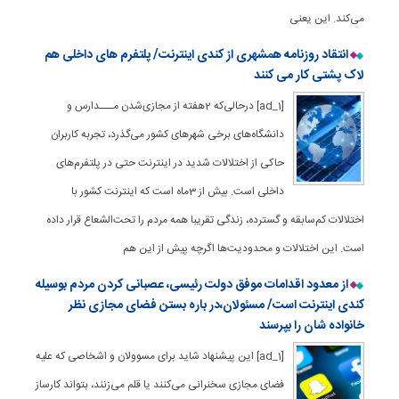
می‌کند. این یعنی
انتقاد روزنامه همشهری از کندی اینترنت/ پلتفرم های داخلی هم
لاک پشتی کار می کنند
[ad_1] درحالی‌که 2هفته از مجازی‌شدن مـــدارس و
دانشگاه‌های برخی شهرهای کشور می‌گذرد، تجربه کاربران
حاکی از اختلالات شدید در اینترنت حتی در پلتفرم‌های
داخلی است. بیش از 3ماه است که اینترنت کشور با
اختلالات کم‌سابقه و گسترده، زندگی تقریبا همه مردم را تحت‌الشعاع قرار داده
است. این اختلالات و محدودیت‌ها اگرچه پیش از این هم
از معدود اقدامات موفق دولت رئیسی، عصبانی کردن مردم بوسیله
کندی اینترنت است/ مسئولان،در باره بستن فضای مجازی نظر
خانواده شان را بپرسند
[ad_1] این پیشنهاد شاید برای مسوولان و اشخاصی که علیه
فضای مجازی سخنرانی می‌کنند یا قلم می‌زنند، بتواند کارساز