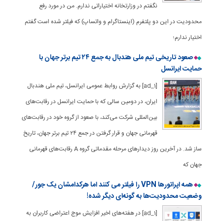
نگفتم در وزارتخانه اختیاراتی ندارم. من در مورد رفع
محدودیت در این دو پلتفرم (اینستاگرام و واتساپ) که فیلتر شده است گفتم
اختیار ندارم؛
صعود تاریخی تیم ملی هندبال به جمع ۲۴ تیم برتر جهان با
حمایت ایرانسل
[ad_1] به گزارش روابط عمومی ایرانسل، تیم ملی هندبال
ایران، در دومین سالی که با حمایت ایرانسل در رقابت‌های
بین‌المللی شرکت می‌کند، با صعود از گروه خود در رقابت‌های
قهرمانی جهان و قرار گرفتن در جمع ۲۴ تیم برتر جهان، تاریخ
ساز شد. در آخرین روز دیدارهای مرحله مقدماتی گروه A رقابت‌های قهرمانی
جهان که
همه اپراتورها VPN را فیلتر می کنند اما هرکدامشان یک جور/
وضعیت محدودیت‌ها به‌ گونه‌ای دیگر شده!
[ad_1] در هفته‌های اخیر افزایش موج اعتراضی کاربران به