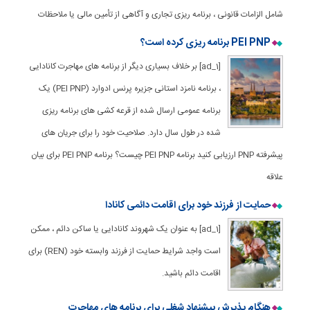
شامل الزامات قانونی ، برنامه ریزی تجاری و آگاهی از تأمین مالی یا ملاحظات
PEI PNP برنامه ریزی کرده است؟
[ad_1] بر خلاف بسیاری دیگر از برنامه های مهاجرت کانادایی
، برنامه نامزد استانی جزیره پرنس ادوارد (PEI PNP) یک
برنامه عمومی ارسال شده از قرعه کشی های برنامه ریزی
شده در طول سال دارد. صلاحیت خود را برای جریان های
پیشرفته PNP ارزیابی کنید برنامه PEI PNP چیست؟ برنامه PEI PNP برای بیان
علاقه
حمایت از فرزند خود برای اقامت دائمی کانادا
[ad_1] به عنوان یک شهروند کانادایی یا ساکن دائم ، ممکن
است واجد شرایط حمایت از فرزند وابسته خود (REN) برای
اقامت دائم باشید.
هنگام پذیرش پیشنهاد شغلی برای برنامه های مهاجرت