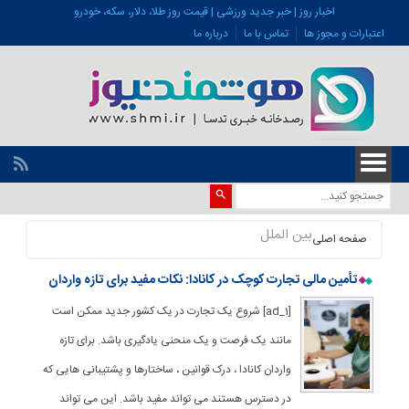
اخبار روز | خبر جدید ورزشی | قیمت روز طلا، دلار، سکه، خودرو
اعتبارات و مجوز ها
تماس با ما
درباره ما
بین الملل
صفحه اصلی
تأمین مالی تجارت کوچک در کانادا: نکات مفید برای تازه واردان
[ad_1] شروع یک تجارت در یک کشور جدید ممکن است
مانند یک فرصت و یک منحنی یادگیری باشد. برای تازه
واردان کانادا ، درک قوانین ، ساختارها و پشتیبانی هایی که
در دسترس هستند می تواند مفید باشد. این می تواند