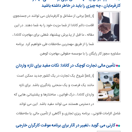
کارفرمایان ، چه چیزی را باید در خاطر داشته باشید
[ad_1] برخی از مشاغل و کارفرمایان می توانند در جستجوی
اقامت دائم کانادا از شما مزیت خود را به شما دهند. در این
مقاله ، ما قبل از پذیرش پیشنهاد شغلی برای مهاجرت کانادا ،
شما را از طریق مهمترین ملاحظات طی خواهیم کرد. برنامه
مشاوره مجوز کار رایگان را با موسسه حقوقی مهاجرت کوهن
تأمین مالی تجارت کوچک در کانادا: نکات مفید برای تازه واردان
[ad_1] شروع یک تجارت در یک کشور جدید ممکن است
مانند یک فرصت و یک منحنی یادگیری باشد. برای تازه
واردان کانادا ، درک قوانین ، ساختارها و پشتیبانی هایی که
در دسترس هستند می تواند مفید باشد. این می تواند
شامل الزامات قانونی ، برنامه ریزی تجاری و آگاهی از تأمین مالی یا ملاحظات
کارنی می گوید ، تغییر در آثار برای برنامه موقت کارگران خارجی