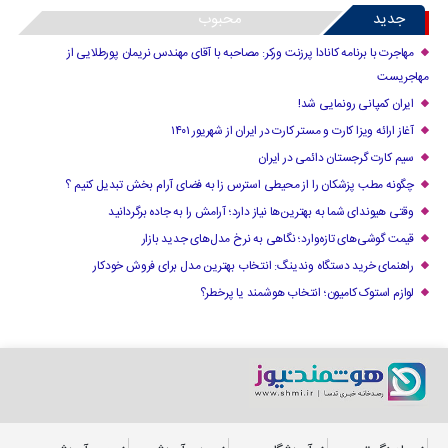
جدید
محبوب
مهاجرت با برنامه کانادا پرزنت ورکر: مصاحبه با آقای مهندس نریمان پورطلایی از
مهاجریست
ایران کمپانی رونمایی شد!
آغاز ارائه ویزا کارت و مستر کارت در ایران از شهریور ۱۴۰۱
سیم کارت گرجستان دائمی در ایران
چگونه مطب پزشکان را از محیطی استرس زا به فضای آرام بخش تبدیل کنیم ؟
وقتی هیوندای شما به بهترین‌ها نیاز دارد؛ آرامش را به جاده برگردانید
قیمت گوشی‌های تازه‌وارد؛ نگاهی به نرخ مدل‌های جدید بازار
راهنمای خرید دستگاه وندینگ: انتخاب بهترین مدل برای فروش خودکار
لوازم استوک کامیون؛ انتخاب هوشمند یا پرخطر؟