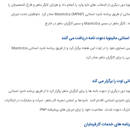
انیتوبا دور دیگری از انتخاب های تازه وارد را انجام داد و هزاران کارگر ماهر و فارغ التحصیلان را
برای درخواست نامزد استانی از طریق برنامه نامزد استانی Manitoba (MPNP) صادر کرد. داوطلبان تحت جریان
یر Manitoba و مسیر کارگران ماهر در خارج
ستانی مانیتوبا دعوت نامه دریافت می کنند
[ad_1] Manitoba دومین تساوی خود را در اوت این هفته برگزار کرد و از طریق برنامه نامزد استانی Manitoba
انیتوبا دور دیگری از دعوت نامه ها را برای کارگران ماهر برگزار کرد تا از طریق برنامه نامزد استانی
Manitoba (MP) برای نامزدی استانی اقدام کنند. نامزدها بر اساس تجربه کار ماهر ، نمرات و مشارکت در ابتکارات
ژیک دعوت شدند. صلاحیت خود را برای جریان های پیشرفته PNP