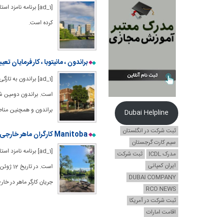
کرده است.
براندون ، مانیتوبا ، کارفرمایان 
براندون و همچنین مناطق
Dubai Helpline
ثبت شرکت در انگلستان
Manitoba کارگران ماهر خارجی را در قرعه کشی PNP دعوت می کند
سیم کارت گرجستان
مدرک ICDL
ثبت شرکت
ایران کمپانی
DUBAI COMPANY
جریان کارگر ماهر در خا
RCO NEWS
ثبت شرکت در آمریکا
اقامت امارات