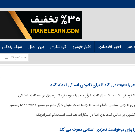
هنر
اخبار اقتصادی
اخبار خودرو
گردشگری
بین الملل
سبک زندگی
، مانیتوبا نزدیک به یک هزار نامزد کارگر ماهر را دعوت کرد تا از طریق برنامه نامزد استانی
Manitoba (MPNP) برای نامزدی استانی اقدام کنند. نامزدها تحت عنوان کارگر ماهر در مسیر Manitoba و مسیر
ز کشور ، بر اساس گنجاندن آنها در ابتکارات هدفمند استخدام استراتژیک