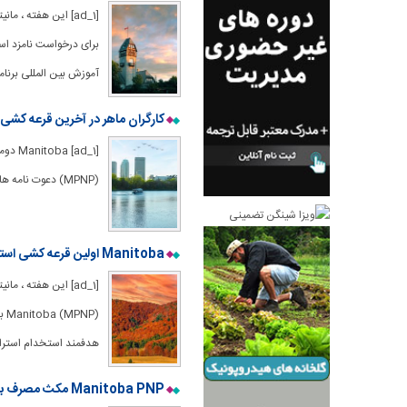
[ad_1] این هفته ، م
آموزش بین المللی برنامه ، کارگر ماهر در مس
کارگران ماهر در آخرین قرعه کشی ا
(MPNP) دعوت نامه هایی را برای کارگران ماهر صادر کرد.
Manitoba اولین قرعه کشی استانی اوت را برگزار می کند
[ad_1] این هفته ، م
NP
هدفمند استخدام استرات
Manitoba PNP مکث مصرف برنامه های خدمات کارفرمایان