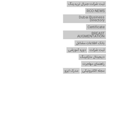
ثبت شرکت جنرال تریدینگ
RCO NEWS
Dubai Business
Directory
Certificate
BREAST
AUGMENTATION
بانک اطلاعات مشاغل
ثبت شرکت
دوره آموزشی
دیجیتال مارکتینگ
راهنمای مهاجرت
مجله الکترونیکی
مدرک ایزو