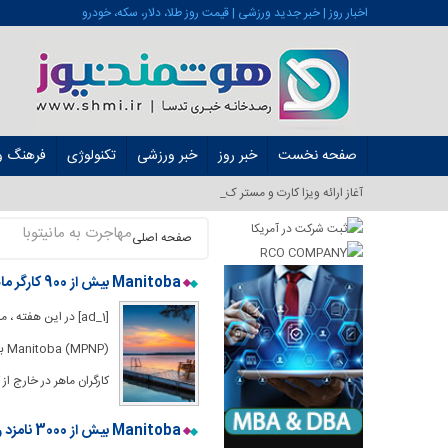
اخبار روز | خبر جدید ورزشی | قیمت روز طلا، دلار، سکه، خودرو
صفحه نخست
خبر روز
خبر ورزشی
تکنولوژی
فرهنگ و 
آغاز ارائه ویزا کارت و مستر کارت در ایرا_
مهاجرت به مانیتوبا
صفحه اصلی
Manitoba بیش از 900 کارگر ماهر را دعوت می کند تا برای نامزدی استانی اقدام کنند
[ad_1] در این هفته 
کارگران ماهر در خارج ا
Manitoba بیش از 3000 نامزد را برای درخواست نامزدی استانی دعوت می کند