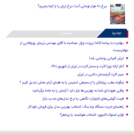
مرغ ۸۰ هزار تومانی آمد/ مرغ ارزان را از کجا بخریم؟
جدید
محبوب
مهاجرت با برنامه کانادا پرزنت ورکر: مصاحبه با آقای مهندس نریمان پورطلایی از
مهاجریست
ایران کمپانی رونمایی شد!
آغاز ارائه ویزا کارت و مستر کارت در ایران از شهریور ۱۴۰۱
سیم کارت گرجستان دائمی در ایران
چگونه مطب پزشکان را از محیطی استرس زا به فضای آرام بخش تبدیل کنیم ؟
وقتی هیوندای شما به بهترین‌ها نیاز دارد؛ آرامش را به جاده برگردانید
قیمت گوشی‌های تازه‌وارد؛ نگاهی به نرخ مدل‌های جدید بازار
راهنمای خرید دستگاه وندینگ: انتخاب بهترین مدل برای فروش خودکار
لوازم استوک کامیون؛ انتخاب هوشمند یا پرخطر؟