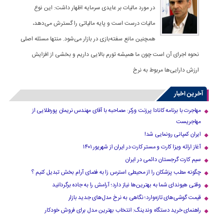
در مورد مالیات بر عایدی سرمایه اظهار داشت: این نوع
مالیات درست است و پایه مالیاتی را گسترش می‌دهد،
همچنین مانع سفته‌بازی در بازار می‌شود. منتها مسئله اصلی
نحوه اجرای آن است چون ما همیشه تورم بالایی داریم و بخشی از افزایش
ارزش دارایی‌ها مربوط به نرخ
آخرین اخبار
مهاجرت با برنامه کانادا پرزنت ورکر: مصاحبه با آقای مهندس نریمان پورطلایی از
مهاجریست
ایران کمپانی رونمایی شد!
آغاز ارائه ویزا کارت و مستر کارت در ایران از شهریور ۱۴۰۱
سیم کارت گرجستان دائمی در ایران
چگونه مطب پزشکان را از محیطی استرس زا به فضای آرام بخش تبدیل کنیم ؟
وقتی هیوندای شما به بهترین‌ها نیاز دارد؛ آرامش را به جاده برگردانید
قیمت گوشی‌های تازه‌وارد؛ نگاهی به نرخ مدل‌های جدید بازار
راهنمای خرید دستگاه وندینگ: انتخاب بهترین مدل برای فروش خودکار