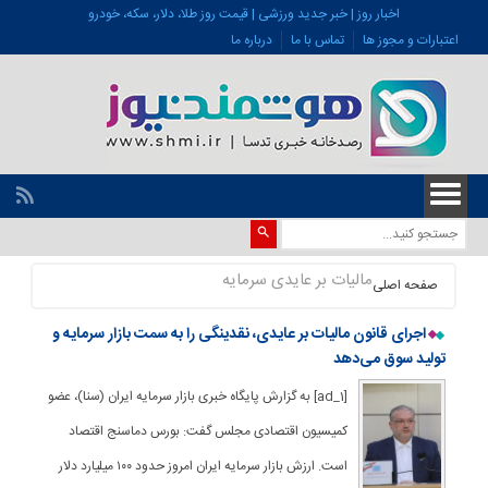
اخبار روز | خبر جدید ورزشی | قیمت روز طلا، دلار، سکه، خودرو
اعتبارات و مجوز ها
تماس با ما
درباره ما
مالیات بر عایدی سرمایه
صفحه اصلی
اجرای قانون مالیات بر عایدی، نقدینگی را به سمت بازار سرمایه و
تولید سوق می‌دهد
[ad_1] به گزارش پایگاه خبری بازار سرمایه ایران (سنا)، عضو
کمیسیون اقتصادی مجلس گفت: بورس دماسنج اقتصاد
است. ارزش بازار سرمایه ایران امروز حدود ۱۰۰ میلیارد دلار