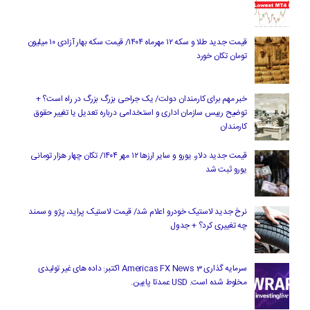
قیمت جدید طلا و سکه ۱۲ مهرماه ۱۴۰۴/ قیمت سکه بهار آزادی ۱۰ میلیون
تومان تکان خورد
خبر مهم برای کارمندان دولت/ یک جراحی بزرگ بزرگ در راه است؟ +
توضیح رییس سازمان اداری و استخدامی درباره تعدیل یا تغییر حقوق
کارمندان
قیمت جدید دلار، یورو و سایر ارزها ۱۲ مهر ۱۴۰۴/ تکان چهار هزار تومانی
یورو ثبت شد
نرخ جدید لاستیک خودرو اعلام شد/ قیمت لاستیک پراید، پژو و سمند
چه تغییری کرد؟ + جدول
سرمایه گذاری Americas FX News 3 اکتبر: داده های غیر تولیدی
مخلوط شده است. USD عمدتا پایین.