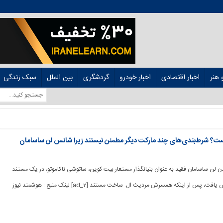
هنر
اخبار اقتصادی
اخبار خودرو
گردشگری
بین الملل
سبک زندگی
ت؟ شرط‌بندی‌های چند مارکت دیگر مطمئن نیستند زیرا شانس لن ساسامان
 شدن لن ساسامان فقید به عنوان بنیانگذار مستعار بیت کوین، ساتوشی ناکاموتو، در یک مستند