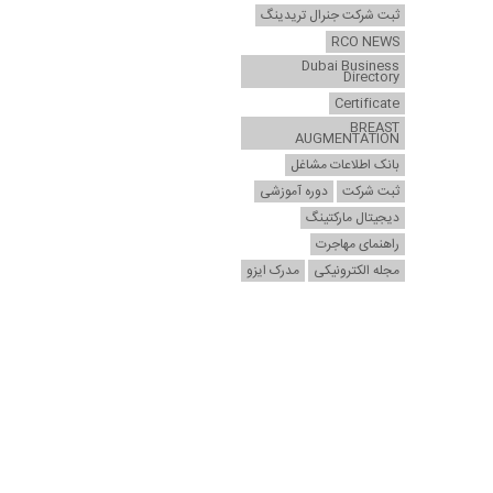
ثبت شرکت جنرال تریدینگ
RCO NEWS
Dubai Business
Directory
Certificate
BREAST
AUGMENTATION
بانک اطلاعات مشاغل
ثبت شرکت
دوره آموزشی
دیجیتال مارکتینگ
راهنمای مهاجرت
مجله الکترونیکی
مدرک ایزو