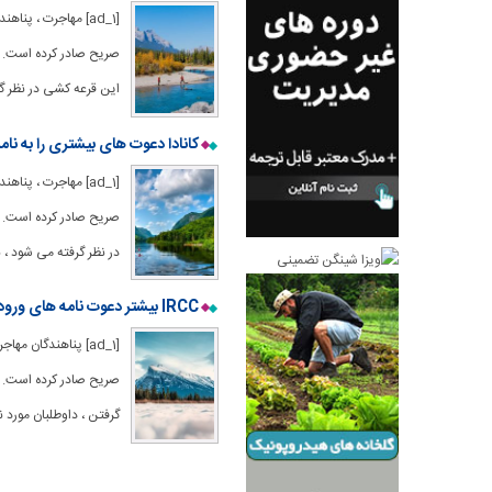
این قرعه کشی در نظر گر
کانادا دعوت های بیشتری را به نامزدهای PNP در آخرین تساوی ورود به سیست
در نظر گرفته می شود ، ن
IRCC بیشتر دعوت نامه های ورود به نامزدهای PNP را صادر می کند
گرفتن ، داوطلبان مورد نیاز