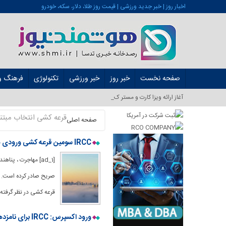
اخبار روز | خبر جدید ورزشی | قیمت روز طلا، دلار، سکه، خودرو
صفحه نخست
خبر روز
خبر ورزشی
تکنولوژی
فرهنگ و 
آغاز ارائه ویزا کارت و مستر کارت در ایرا_
قرعه کشی انتخاب مبتنی
صفحه اصلی
IRCC سومین قرعه کشی ورودی هفته را در اختیار دارد
قرعه کشی در نظر گرفته 
ورود اکسپرس: IRCC برای نامزدهای CEC انتخاب می کند