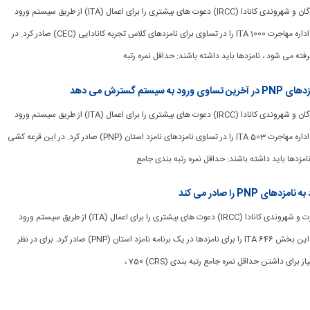
[ad_1] مهاجرت ، پناهندگان و شهروندی کانادا (IRCC) دعوت های بیشتری را برای اعمال (ITA) از طریق سیستم ورود
صریح صادر کرده است. اداره مهاجرت 1000 ITA را در تساوی برای نامزدهای کلاس تجربه کانادایی (CEC) صادر کرد. در
فته می شود ، نامزدها باید داشته باشند: حداقل نمره رتبه
م گسترش می دهد
[ad_1] مهاجرت ، پناهندگان و شهروندی کانادا (IRCC) دعوت های بیشتری را برای اعمال (ITA) از طریق سیستم ورود
صریح صادر کرده است. اداره مهاجرت 503 ITA را در تساوی نامزدهای نامزد استان (PNP) صادر کرد. در این قرعه کشی
امزدها باید داشته باشند: حداقل نمره رتبه بندی جامع
[ad_1] پناهندگان مهاجرت و شهروندی کانادا (IRCC) دعوت های بیشتری را برای اعمال (ITA) از طریق سیستم ورود
صریح صادر کرده است. این بخش 646 ITA را برای نامزدها در یک برنامه نامزد استان (PNP) صادر کرد. برای در نظر
 برای داشتن حداقل نمره جامع رتبه بندی (CRS) 750 ،