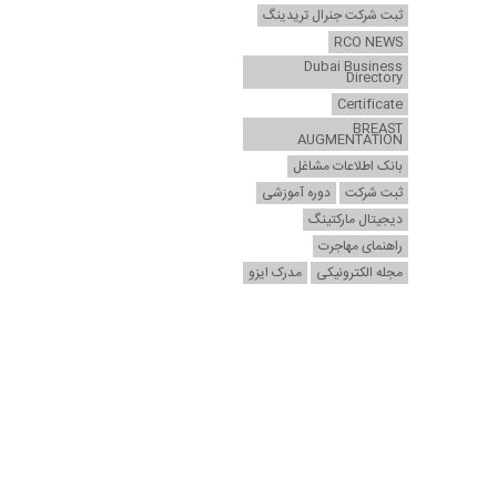
ثبت شرکت جنرال تریدینگ
RCO NEWS
Dubai Business
Directory
Certificate
BREAST
AUGMENTATION
بانک اطلاعات مشاغل
ثبت شرکت
دوره آموزشی
دیجیتال مارکتینگ
راهنمای مهاجرت
مجله الکترونیکی
مدرک ایزو