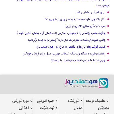
مهاجریست
ایران کمپانی رونمایی شد!
آغاز ارائه ویزا کارت و مستر کارت در ایران از شهریور ۱۴۰۱
سیم کارت گرجستان دائمی در ایران
چگونه مطب پزشکان را از محیطی استرس زا به فضای آرام بخش تبدیل کنیم ؟
وقتی هیوندای شما به بهترین‌ها نیاز دارد؛ آرامش را به جاده برگردانید
قیمت گوشی‌های تازه‌وارد؛ نگاهی به نرخ مدل‌های جدید بازار
راهنمای خرید دستگاه وندینگ: انتخاب بهترین مدل برای فروش خودکار
لوازم استوک کامیون؛ انتخاب هوشمند یا پرخطر؟
هلدینگ توسعه
آموزشگاه
جزوه آموزشی
دوره آموزشی
دهندگان
اصفهان
ثبت شرکت
اخذ ایزو