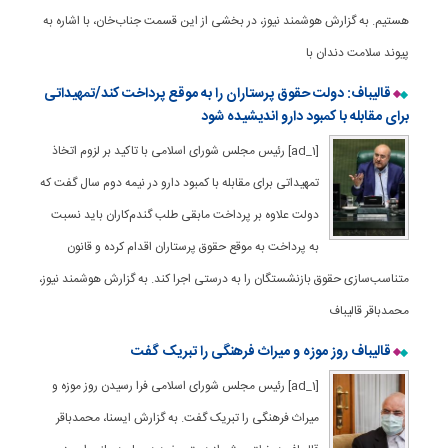
هستیم. به گزارش هوشمند نیوز، در بخشی از این قسمت جناب‌خان، با اشاره به
پیوند سلامت دندان با
قالیباف: دولت حقوق پرستاران را به موقع پرداخت کند/تمهیداتی
برای مقابله با کمبود دارو اندیشیده شود
[ad_1] رئیس مجلس شورای اسلامی با تاکید بر لزوم اتخاذ
تمهیداتی برای مقابله با کمبود دارو در نیمه دوم سال گفت که
دولت علاوه بر پرداخت مابقی طلب گندم‌کاران باید نسبت
به پرداخت به موقع حقوق پرستاران اقدام کرده و قانون
متناسب‌سازی حقوق بازنشستگان را به درستی اجرا کند. به گزارش هوشمند نیوز،
محمدباقر قالیباف
قالیباف روز موزه و میراث فرهنگی را تبریک گفت
[ad_1] رئیس مجلس شورای اسلامی فرا رسیدن روز موزه و
میراث فرهنگی را تبریک گفت. به گزارش ایسنا، محمدباقر