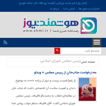
اخبار روز | خبر جدید ورزشی | قیمت روز طلا، دلار، سکه، خودرو
اعتبارات و مجوز ها
تماس با ما
درباره ما
رييس مجلس شورای اسلامی
صفحه اصلی
درخواست جناب‌خان از رییس مجلس + ویدئو
[ad_1] قسمت بیست و دوم از برنامه «۱۰۰۱» به موضوع
دندان و اهمیت سلامت آن اختصاص داشت که جناب خان
در مطالبه‌ای خطاب به محمدباقر قالیباف، رئیس مجلس
شورای اسلامی گفت: آقای قالیباف منتظر جواب روشن شما