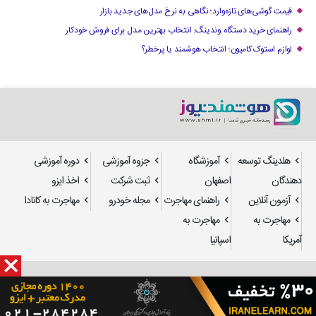
قیمت گوشی‌های تازه‌وارد؛ نگاهی به نرخ مدل‌های جدید بازار
راهنمای خرید دستگاه وندینگ: انتخاب بهترین مدل برای فروش خودکار
لوازم استوک کامیون؛ انتخاب هوشمند یا پرخطر؟
هلدینگ توسعه
آموزشگاه
جزوه آموزشی
دوره آموزشی
دهندگان
اصفهان
ثبت شرکت
اخذ ایزو
آزمون آنلاین
راهنمای مهاجرت
مجله خودرو
مهاجرت به کانادا
مهاجرت به
مهاجرت به
آمریکا
اسپانیا
طراحی سایت
و
سئو
: استدیو تدسا