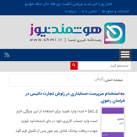
اخبار روز | خبر جدید ورزشی | قیمت روز طلا، دلار، سکه، خودرو
اعتبارات و مجوز ها
تماس با ما
درباره ما
راوش
صفحه اصلی
استخدام سرپرست حسابداری در راوش تجارت داتیس در
خراسان رضوی
[ad_1] × ابتدا وارد شوید برای استفاده از این ویژگی لازم
است وارد حساب کاربری خود در «ای استخدام» شوید.
جهت دریافت پیامک شامل رمز عبور پس از تکمیل فرم کلید