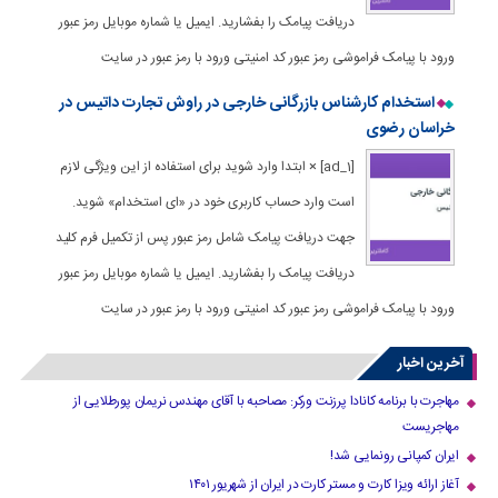
دریافت پیامک را بفشارید. ایمیل یا شماره موبایل رمز عبور
ورود با پیامک فراموشی رمز عبور کد امنیتی ورود با رمز عبور در سایت
استخدام کارشناس بازرگانی خارجی‌ در راوش تجارت داتیس در
خراسان رضوی
[ad_1] × ابتدا وارد شوید برای استفاده از این ویژگی لازم
است وارد حساب کاربری خود در «ای استخدام» شوید.
جهت دریافت پیامک شامل رمز عبور پس از تکمیل فرم کلید
دریافت پیامک را بفشارید. ایمیل یا شماره موبایل رمز عبور
ورود با پیامک فراموشی رمز عبور کد امنیتی ورود با رمز عبور در سایت
آخرین اخبار
مهاجرت با برنامه کانادا پرزنت ورکر: مصاحبه با آقای مهندس نریمان پورطلایی از
مهاجریست
ایران کمپانی رونمایی شد!
آغاز ارائه ویزا کارت و مستر کارت در ایران از شهریور ۱۴۰۱