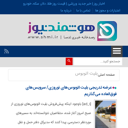
اخبار روز | خبر جدید ورزشی | قیمت روز طلا، دلار، سکه، خودرو
اعتبارات و مجوز ها
تماس با ما
درباره ما
بلیت اتوبوس
صفحه اصلی
عرضه تدریجی بلیت اتوبوس‌های نوروزی/ سرویس‌های
فوق‌العاده می‌گذاریم
[ad_1] باوجود اینکه پیش‌فروش بلیت اتوبوس‌های نوروزی از
صبح امروز آغاز شده،‌ متقاضیان نتوانسته‌اند به مسیرهای
موردنظر دسترسی پیدا کنند که مدیرکل دفتر حمل و نقل