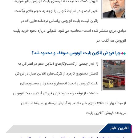
شهرکی گفت: تخفیف ۵۰ درصدی بلیت اتوبوس بنابر شرایط
تغییر کرده و در شرایط کنونی با توجه به حجم بالای برگشت
زائران قیمت بلیت اتوبوس براساس نرخنامه‌هایی که در
مبادی مرزی منتشر شده است؛ محاسبه می‌شود. شهرکی درباره نحوه خرید بلیت
اتوبوس هم گفت: در
چرا فروش آنلاین بلیت اتوبوس متوقف و محدود شد؟
[ad_1] جمعی از کسب‌وکارهای آنلاین سفر در اعتراض به
کاهش دستوری کارمزد از شرکت‌های آنلاین فعال در فروش
بلیت اتوبوس و ایجاد انحصار و محدود و مسدودسازی
خدمات‌، از توقف و محدود کردن فروش آنلاین بلیت اتوبوس
از مبدأ تهران تا اطلاع ثانوی خبر دادند. به گزارش ایسنا، بررسی‌ها اما نشان
می‌دهد فروش آنلاین بلیت
آخرین اخبار