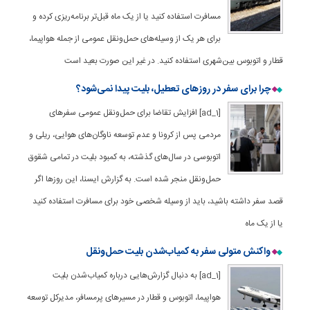
مسافرت استفاده کنید یا از یک ماه قبل‌تر برنامه‌ریزی کرده و
برای هر یک از وسیله‌های حمل‌ونقل عمومی‌ از جمله هواپیما،
قطار و اتوبوس بین‌شهری استفاده کنید. در غیر این صورت بعید است
چرا برای سفر در روزهای تعطیل، بلیت پیدا نمی‌شود؟
[ad_1] افزایش تقاضا برای حمل‌ونقل عمومی سفرهای
مردمی پس از کرونا و عدم توسعه ناوگان‌های هوایی، ریلی و
اتوبوسی در سال‌های گذشته، به کمبود بلیت در تمامی شقوق
حمل‌ونقل منجر شده است. به گزارش ایسنا، این روزها اگر
قصد سفر داشته باشید، باید از وسیله شخصی خود برای مسافرت استفاده کنید
یا از یک ماه
واکنش متولی سفر به کمیاب‌شدن بلیت حمل‌ونقل
[ad_1] به دنبال گزارش‌هایی درباره کمیاب‌شدن بلیت
هواپیما، اتوبوس و قطار در مسیرهای پرمسافر، مدیرکل توسعه