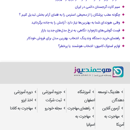
سیم کارت گرجستان دائمی در ایران
چگونه مطب پزشکان را از محیطی استرس زا به فضای آرام بخش تبدیل کنیم ؟
وقتی هیوندای شما به بهترین‌ها نیاز دارد؛ آرامش را به جاده برگردانید
قیمت گوشی‌های تازه‌وارد؛ نگاهی به نرخ مدل‌های جدید بازار
راهنمای خرید دستگاه وندینگ: انتخاب بهترین مدل برای فروش خودکار
لوازم استوک کامیون؛ انتخاب هوشمند یا پرخطر؟
هلدینگ توسعه
آموزشگاه
جزوه آموزشی
دوره آموزشی
دهندگان
اصفهان
ثبت شرکت
اخذ ایزو
آزمون آنلاین
راهنمای مهاجرت
مجله خودرو
مهاجرت به کانادا
مهاجرت به
مهاجرت به
آمریکا
اسپانیا