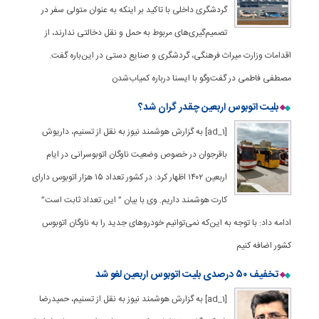
گردشگری داخلی با تاکید بر اینکه به عنوان متولی سفر در
تصمیم‌گیری‌های مربوط به حمل و نقل دخالتی ندارند، از
اقدامات وزارت میراث فرهنگی، گردشگری و صنایع دستی در این‌باره گفت.
مصطفی فاطمی در گفت‌وگو با ایسنا درباره کمیاب‌شدن
بلیت اتوبوس اربعین چقدر گران شد؟
[ad_1] به گزارش هوشمند نیوز به نقل از تسنیم، داریوش
باقرجوان در خصوص وضعیت ناوگان اتوبوسرانی در ایام
اربعین ۱۴۰۲ اظهار کرد: در کشور تعداد ۱۵ هزار اتوبوس دارای
کارت هوشمند داریم. وی با بیان ” این تعداد ثابت است”
ادامه داد: با توجه به این‌که نمی‌توانیم خودروهای جدید را به ناوگان اتوبوس
کشور اضافه کنیم
تخفیف ۵۰ درصدی بلیت اتوبوس اربعین لغو شد
[ad_1] به گزارش هوشمند نیوز به نقل از تسنیم، حمیدرضا