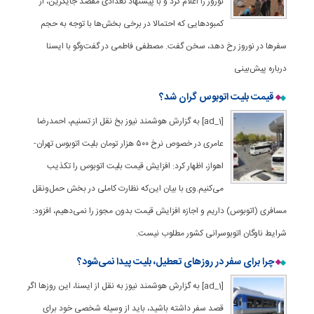
نوروز را اعلام کرد و با پیشنهاد تعدادی مقصد جایگزین، از
کمبودهایی که احتمالا در برخی بخش‌ها با توجه به حجم
سفرها در نوروز رخ دهد، سخن گفت. مصطفی فاطمی در گفت‌وگو با ایسنا
درباره پیش‌بینی
قیمت بلیت اتوبوس گران شد؟
[ad_1] به گزارش هوشمند نیوز بخ نقل از تسنیم، احمدرضا
عامری در خصوص نرخ ۵۰۰ هزار تومان بلیت اتوبوس تهران-
اهواز، اظهار کرد: افزایش قیمت بلیت اتوبوس را تکذیب
می‌کنیم.وی با بیان این‌که نظارت کاملی در بخش حمل‌ونقل
مسافری (اتوبوس) داریم و اجازه افزایش قیمت بدون مجوز را نمی‌دهیم، افزود:
شرایط ناوگان اتوبوسرانی کشور مطلوب نیست.
چرا برای سفر در روزهای تعطیل، بلیت پیدا نمی‌شود؟
[ad_1] به گزارش هوشمند نیوز به نقل از ایسنا، این روزها اگر
قصد سفر داشته باشید، باید از وسیله شخصی خود برای