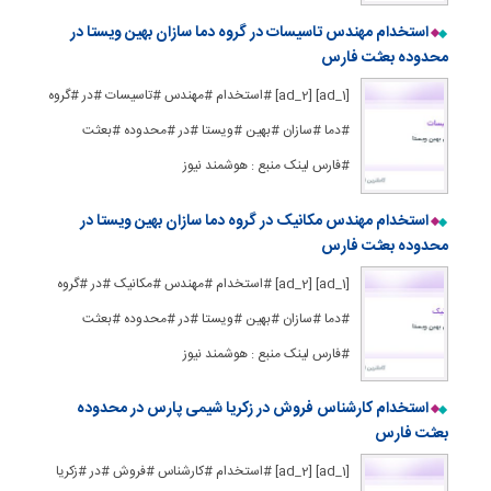
استخدام مهندس تاسیسات در گروه دما سازان بهین ویستا در
محدوده بعثت فارس
[ad_1] [ad_2] #استخدام #مهندس #تاسیسات #در #گروه
#دما #سازان #بهین #ویستا #در #محدوده #بعثت
#فارس لینک منبع : هوشمند نیوز
استخدام مهندس مکانیک در گروه دما سازان بهین ویستا در
محدوده بعثت فارس
[ad_1] [ad_2] #استخدام #مهندس #مکانیک #در #گروه
#دما #سازان #بهین #ویستا #در #محدوده #بعثت
#فارس لینک منبع : هوشمند نیوز
استخدام کارشناس فروش در زکریا شیمی پارس در محدوده
بعثت فارس
[ad_1] [ad_2] #استخدام #کارشناس #فروش #در #زکریا