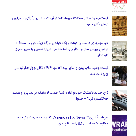
قیمت جدید طلا و سکه ۱۲ مهرماه ۱۴۰۴/ قیمت سکه بهار آزادی ۱۰ میلیون
تومان تکان خورد
خبر مهم برای کارمندان دولت/ یک جراحی بزرگ بزرگ در راه است؟ +
توضیح رییس سازمان اداری و استخدامی درباره تعدیل یا تغییر حقوق
کارمندان
قیمت جدید دلار، یورو و سایر ارزها ۱۲ مهر ۱۴۰۴/ تکان چهار هزار تومانی
یورو ثبت شد
نرخ جدید لاستیک خودرو اعلام شد/ قیمت لاستیک پراید، پژو و سمند
چه تغییری کرد؟ + جدول
سرمایه گذاری Americas FX News 3 اکتبر: داده های غیر تولیدی
مخلوط شده است. USD عمدتا پایین.