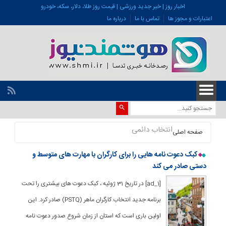
اخبار روز | خبر جدید ورزشی | قیمت روز طلا، دلار، سکه، خودرو
اعتبارات و مجوز ها
تماس با ما
درباره ما
انتخاب دائمی
صفحه اصلی
کبک دعوت نامه هایی را برای کارگران با مهارت های متوسط و
دستی صادر می کند
[ad_1] در تاریخ 31 ژوئیه ، کبک دعوت های بیشتری را تحت
برنامه جدید انتخاب کارگران ماهر (PSTQ) صادر کرد. این
اولین باری است که استان از زمان شروع صدور دعوت نامه