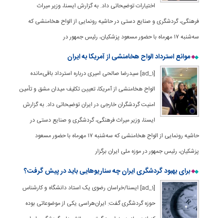
اختیارات توضیحاتی داد. به گزارش ایسنا، وزیر میراث
فرهنگی، گردشگری و صنایع دستی در حاشیه رونمایی از الواح هخامنشی که
سه‌شنبه ۱۷ مهرماه با حضور مسعود پزشکیان، رئیس جمهور در
موانع استرداد الواح هخامنشی از آمریکا به ایران
[ad_1] سیدرضا صالحی امیری درباره استرداد باقی‌مانده
الواح هخامنشی از آمریکا، تعیین تکلیف میدان مشق و تأمین
امنیت گردشگران خارجی در ایران توضیحاتی داد. به گزارش
ایسنا، وزیر میراث فرهنگی، گردشگری و صنایع دستی در
حاشیه رونمایی از الواح هخامنشی که سه‌شنبه ۱۷ مهرماه با حضور مسعود
پزشکیان، رئیس جمهور در موزه ملی ایران برگزار
برای بهبود گردشگری ایران چه سناریوهایی باید در پیش گرفت؟
[ad_1] ایسنا/خراسان رضوی یک استاد دانشگاه و کارشناس
حوزه گردشگری گفت: ایران‌هراسی یکی از موضوعاتی بوده