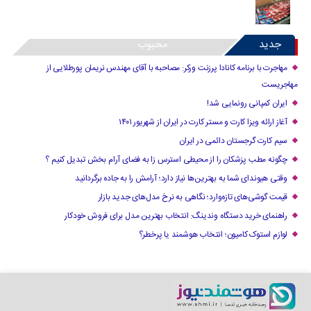
جدید
محبوب
مهاجرت با برنامه کانادا پرزنت ورکر: مصاحبه با آقای مهندس نریمان پورطلایی از
مهاجریست
ایران کمپانی رونمایی شد!
آغاز ارائه ویزا کارت و مستر کارت در ایران از شهریور ۱۴۰۱
سیم کارت گرجستان دائمی در ایران
چگونه مطب پزشکان را از محیطی استرس زا به فضای آرام بخش تبدیل کنیم ؟
وقتی هیوندای شما به بهترین‌ها نیاز دارد؛ آرامش را به جاده برگردانید
قیمت گوشی‌های تازه‌وارد؛ نگاهی به نرخ مدل‌های جدید بازار
راهنمای خرید دستگاه وندینگ: انتخاب بهترین مدل برای فروش خودکار
لوازم استوک کامیون؛ انتخاب هوشمند یا پرخطر؟