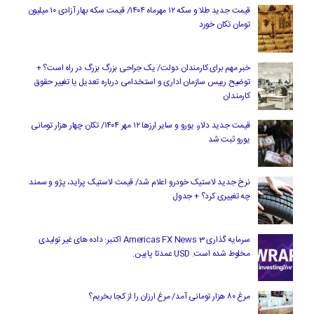
قیمت جدید طلا و سکه ۱۲ مهرماه ۱۴۰۴/ قیمت سکه بهار آزادی ۱۰ میلیون
تومان تکان خورد
خبر مهم برای کارمندان دولت/ یک جراحی بزرگ بزرگ در راه است؟ +
توضیح رییس سازمان اداری و استخدامی درباره تعدیل یا تغییر حقوق
کارمندان
قیمت جدید دلار، یورو و سایر ارزها ۱۲ مهر ۱۴۰۴/ تکان چهار هزار تومانی
یورو ثبت شد
نرخ جدید لاستیک خودرو اعلام شد/ قیمت لاستیک پراید، پژو و سمند
چه تغییری کرد؟ + جدول
سرمایه گذاری Americas FX News 3 اکتبر: داده های غیر تولیدی
مخلوط شده است. USD عمدتا پایین.
مرغ ۸۰ هزار تومانی آمد/ مرغ ارزان را از کجا بخریم؟