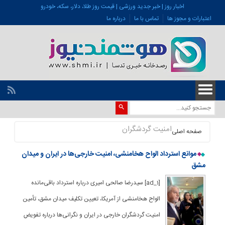
اخبار روز | خبر جدید ورزشی | قیمت روز طلا، دلار، سکه، خودرو
اعتبارات و مجوز ها
تماس با ما
درباره ما
امنیت گردشگران
صفحه اصلی
موانع استرداد الواح هخامنشی، امنیت خارجی‌ها در ایران و میدان
مشق
[ad_1] سیدرضا صالحی امیری درباره استرداد باقی‌مانده
الواح هخامنشی از آمریکا، تعیین تکلیف میدان مشق، تأمین
امنیت گردشگران خارجی در ایران و نگرانی‌ها درباره تفویض